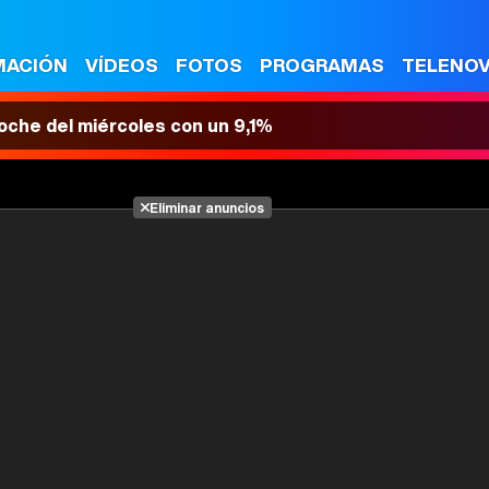
MACIÓN
VÍDEOS
FOTOS
PROGRAMAS
TELENO
 noche del miércoles con un 9,1%
Eliminar anuncios