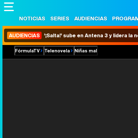
NOTICIAS
SERIES
AUDIENCIAS
PROGRA
AUDIENCIAS
'¡Salta!' sube en Antena 3 y lidera la
FórmulaTV
Telenovela
Niñas mal