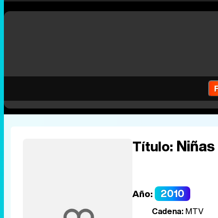
Niñas
Título:
2010
Año:
Cadena:
MTV