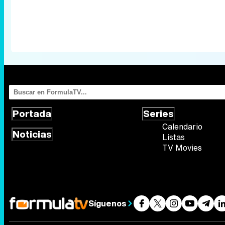
Portada
Series
Calendario
Noticias
Listas
TV Movies
Síguenos