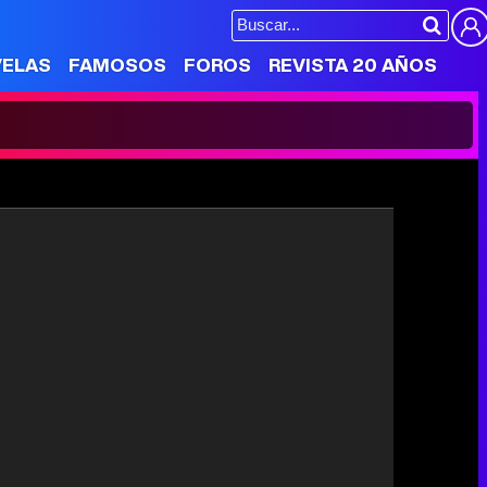
VELAS
FAMOSOS
FOROS
REVISTA 20 AÑOS