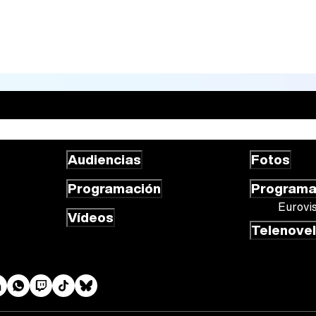
Audiencias
Fotos
Programación
Program
Eurovi
Vídeos
Telenove