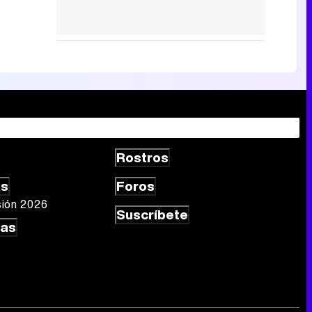
Rostros
as
Foros
sión 2026
Suscríbete
las