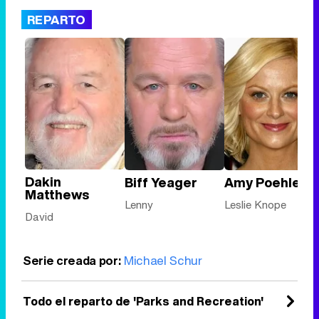
REPARTO
Dakin
Biff Yeager
Amy Poehler
Matthews
Lenny
Leslie Knope
David
Serie creada por:
Michael Schur
Todo el reparto de 'Parks and Recreation'