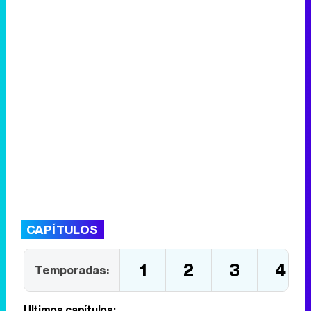
CAPÍTULOS
1
2
3
4
Temporadas:
Últimos capítulos: