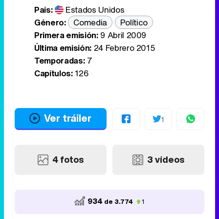
País:
Estados Unidos
Género:
Comedia
Político
Primera emisión:
9 Abril 2009
Última emisión:
24 Febrero 2015
Temporadas:
7
Capítulos:
126
Ver tráiler
1
4 fotos
3 vídeos
934
de 3.774
1