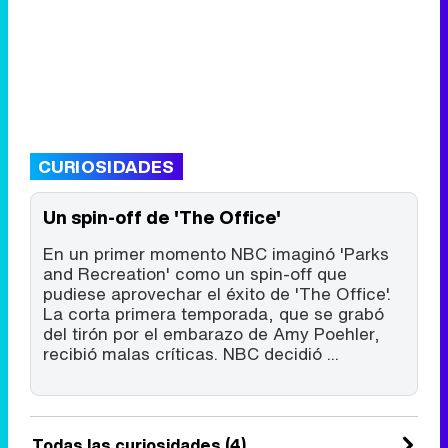
CURIOSIDADES
Un spin-off de 'The Office'
En un primer momento NBC imaginó 'Parks
and Recreation' como un spin-off que
pudiese aprovechar el éxito de 'The Office'.
La corta primera temporada, que se grabó
del tirón por el embarazo de Amy Poehler,
recibió malas críticas. NBC decidió ...
Todas las curiosidades (4)