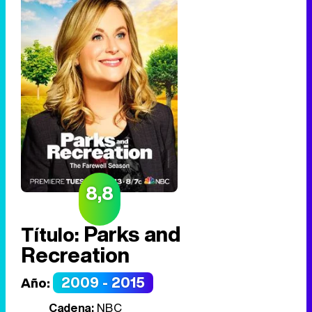
8,8
Parks and
Título:
Recreation
2009 - 2015
Año:
Cadena:
NBC