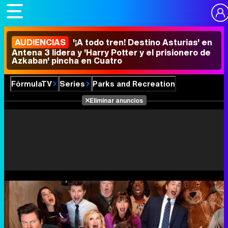
AUDIENCIAS
'¡A todo tren! Destino Asturias' en
Antena 3 lidera y 'Harry Potter y el prisionero de
Azkaban' pincha en Cuatro
FórmulaTV
Series
Parks and Recreation
Eliminar anuncios