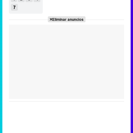
7
Eliminar anuncios