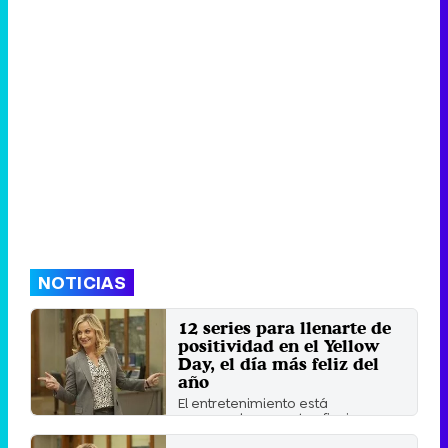
NOTICIAS
12 series para llenarte de
positividad en el Yellow
Day, el día más feliz del
año
El entretenimiento está
asegurado con estas ficciones en
las que no falta la diversión ...