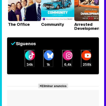
The Office
Community
Arrested
Development
Síguenos
34k
1k
6,4k
258k
Eliminar anuncios