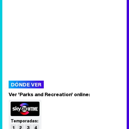
DÓNDE VER
Ver 'Parks and Recreation' online:
Temporadas:
1
2
3
4