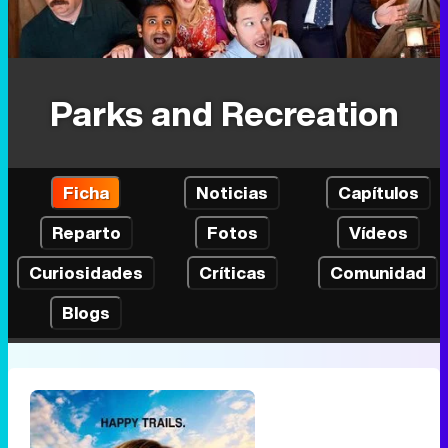
Parks and Recreation
Ficha
Noticias
Capítulos
Reparto
Fotos
Vídeos
Curiosidades
Críticas
Comunidad
Blogs