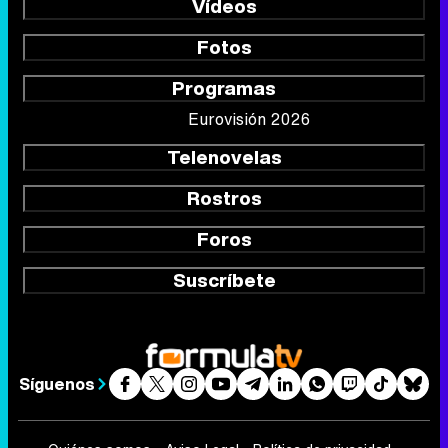
Vídeos
Fotos
Programas
Eurovisión 2026
Telenovelas
Rostros
Foros
Suscríbete
Síguenos