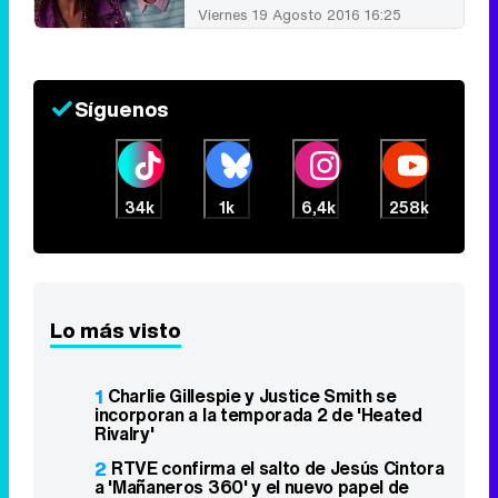
Viernes 19 Agosto 2016 16:25
Síguenos
34k
1k
6,4k
258k
Lo más visto
1
Charlie Gillespie y Justice Smith se
incorporan a la temporada 2 de 'Heated
Rivalry'
2
RTVE confirma el salto de Jesús Cintora
a 'Mañaneros 360' y el nuevo papel de