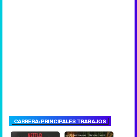
CARRERA: PRINCIPALES TRABAJOS