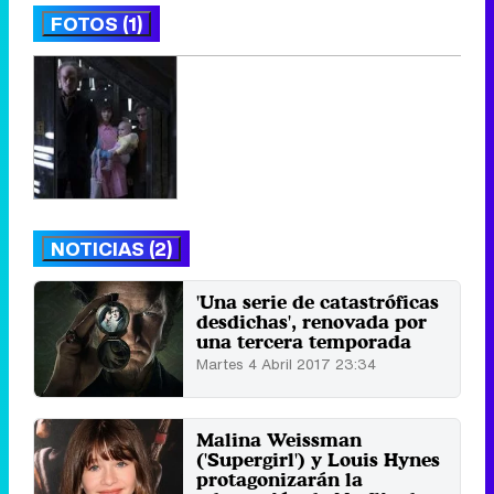
FOTOS (1)
NOTICIAS (2)
'Una serie de catastróficas
desdichas', renovada por
una tercera temporada
Martes 4 Abril 2017 23:34
Malina Weissman
('Supergirl') y Louis Hynes
protagonizarán la