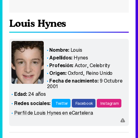
Louis Hynes
Nombre:
Louis
Apellidos:
Hynes
Profesión:
Actor, Celebrity
Origen:
Oxford
,
Reino Unido
Fecha de nacimiento:
9 Octubre
2001
Edad:
24 años
Redes sociales:
Twitter
Facebook
Instagram
Perfil de Louis Hynes en eCartelera