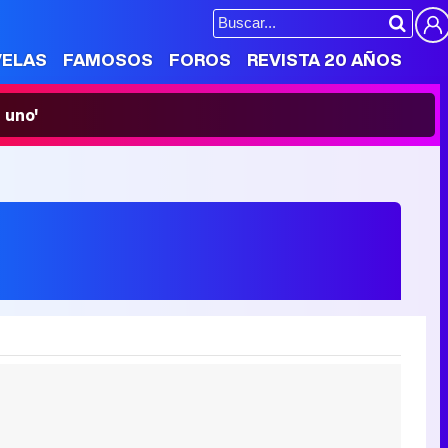
VELAS
FAMOSOS
FOROS
REVISTA 20 AÑOS
 uno'