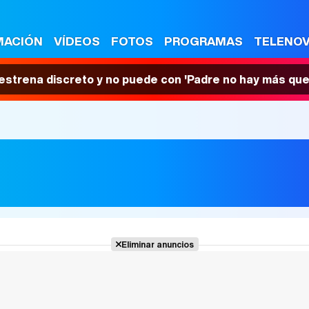
MACIÓN
VÍDEOS
FOTOS
PROGRAMAS
TELENO
 estrena discreto y no puede con 'Padre no hay más que
Eliminar anuncios