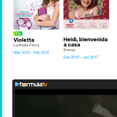
7,6
Heidi, bienvenida
Violetta
a casa
Ludmila Ferro
Emma
May 2012 - Feb 2015
Ene 2019 - Jun 2017