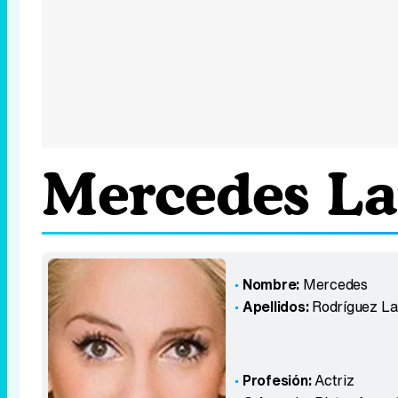
Mercedes L
Nombre:
Mercedes
Apellidos:
Rodríguez L
Profesión:
Actriz