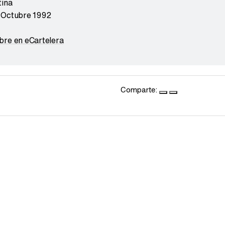
tina
 Octubre 1992
bre en eCartelera
Comparte: