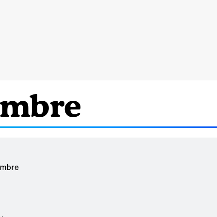
ambre
ambre