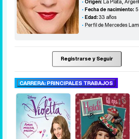
Origen:
La Plata
,
Argen
Fecha de nacimiento:
5
Edad:
33 años
Perfil de Mercedes Lam
Registrarse y Seguir
CARRERA: PRINCIPALES TRABAJOS