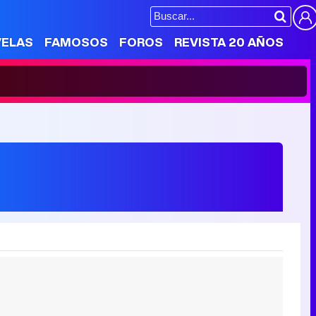
VELAS
FAMOSOS
FOROS
REVISTA 20 AÑOS