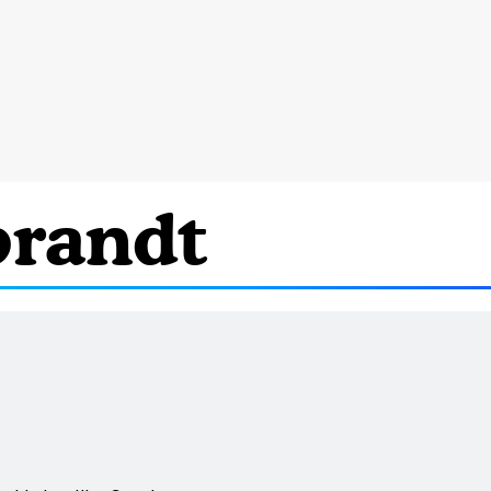
brandt