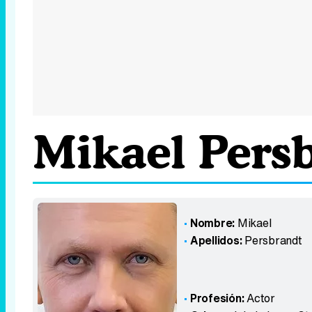
Mikael Pers
Nombre:
Mikael
Apellidos:
Persbrandt
Profesión:
Actor