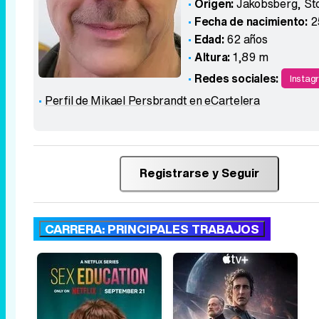
Origen:
Jakobsberg, St
Fecha de nacimiento:
2
Edad:
62 años
Altura:
1,89 m
Redes sociales:
Instag
Perfil de Mikael Persbrandt en eCartelera
Registrarse y Seguir
CARRERA: PRINCIPALES TRABAJOS