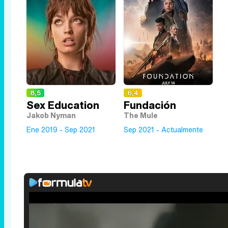
8,5
6,4
Sex Education
Fundación
Jakob Nyman
The Mule
Ene 2019 - Sep 2021
Sep 2021 - Actualmente