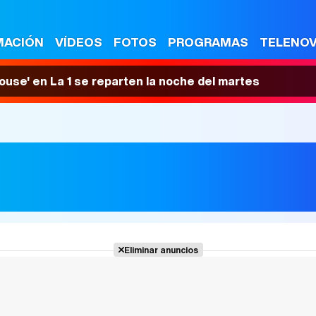
MACIÓN
VÍDEOS
FOTOS
PROGRAMAS
TELENO
House' en La 1 se reparten la noche del martes
Eliminar anuncios