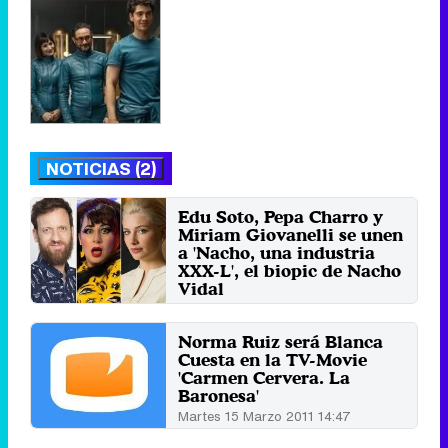
NOTICIAS (2)
Edu Soto, Pepa Charro y
Miriam Giovanelli se unen
a 'Nacho, una industria
XXX-L', el biopic de Nacho
Vidal
Martes 19 Abril 2022 12:15
Norma Ruiz será Blanca
Cuesta en la TV-Movie
'Carmen Cervera. La
Baronesa'
Martes 15 Marzo 2011 14:47