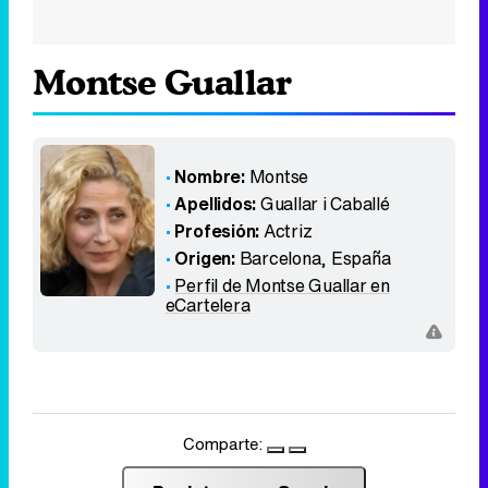
Montse Guallar
Nombre:
Montse
Apellidos:
Guallar i Caballé
Profesión:
Actriz
Origen:
Barcelona
,
España
Perfil de Montse Guallar en
eCartelera
Comparte: