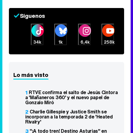
Síguenos
34k
1k
6,4k
258k
Lo más visto
1
RTVE confirma el salto de Jesús Cintora
a 'Mañaneros 360' y el nuevo papel de
Gonzalo Miró
2
Charlie Gillespie y Justice Smith se
incorporan a la temporada 2 de 'Heated
Rivalry'
3
"¡A todo tren! Destino Asturias" en