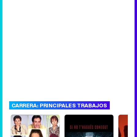
CARRERA: PRINCIPALES TRABAJOS