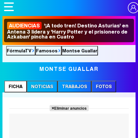
AUDIENCIAS
'¡A todo tren! Destino Asturias' en
Antena 3 lidera y 'Harry Potter y el prisionero de
Azkaban' pincha en Cuatro
FórmulaTV
Famosos
Montse Guallar
MONTSE GUALLAR
FICHA
NOTICIAS
TRABAJOS
FOTOS
Eliminar anuncios