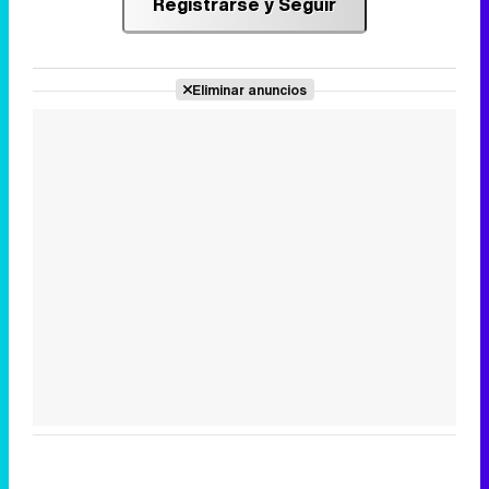
Registrarse y Seguir
Eliminar anuncios