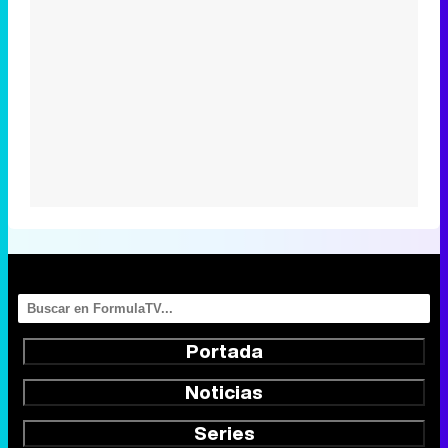
Portada
Noticias
Series