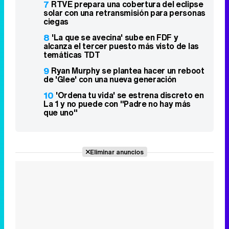
7
RTVE prepara una cobertura del eclipse
solar con una retransmisión para personas
ciegas
8
'La que se avecina' sube en FDF y
alcanza el tercer puesto más visto de las
temáticas TDT
9
Ryan Murphy se plantea hacer un reboot
de 'Glee' con una nueva generación
10
'Ordena tu vida' se estrena discreto en
La 1 y no puede con "Padre no hay más
que uno"
Eliminar anuncios