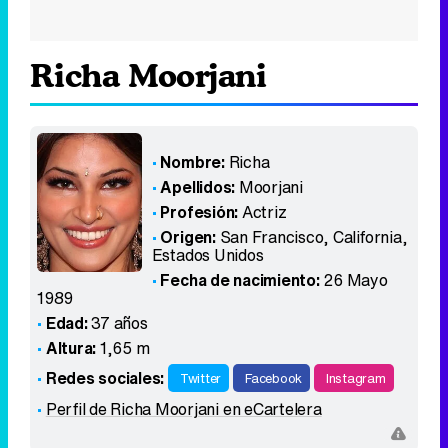
Richa Moorjani
Nombre:
Richa
Apellidos:
Moorjani
Profesión:
Actriz
Origen:
San Francisco, California
,
Estados Unidos
Fecha de nacimiento:
26 Mayo
1989
Edad:
37 años
Altura:
1,65 m
Redes sociales:
Twitter
Facebook
Instagram
Perfil de Richa Moorjani en eCartelera