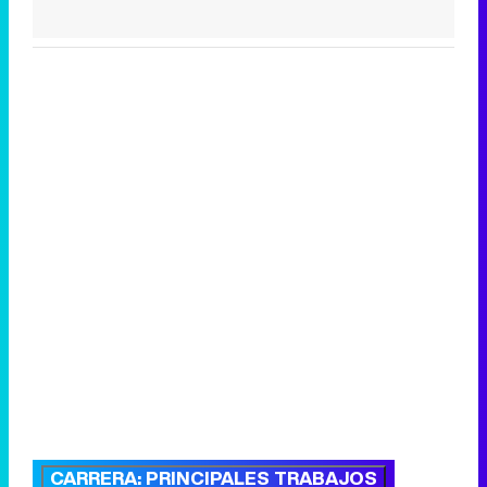
CARRERA: PRINCIPALES TRABAJOS