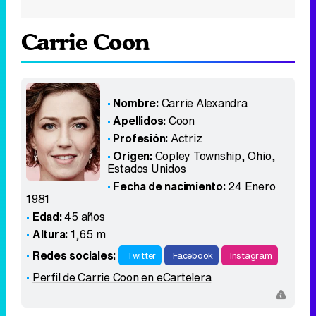
Carrie Coon
Nombre:
Carrie Alexandra
Apellidos:
Coon
Profesión:
Actriz
Origen:
Copley Township, Ohio
,
Estados Unidos
Fecha de nacimiento:
24 Enero
1981
Edad:
45 años
Altura:
1,65 m
Redes sociales:
Twitter
Facebook
Instagram
Perfil de Carrie Coon en eCartelera