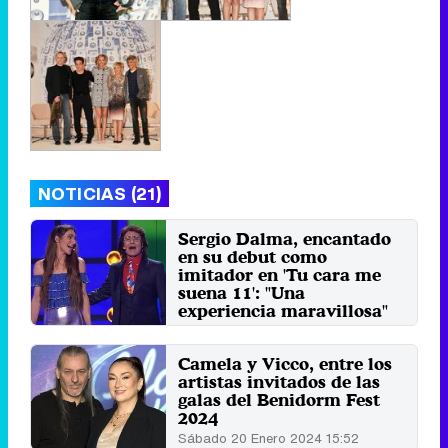
NOTICIAS (21)
Sergio Dalma, encantado
en su debut como
imitador en 'Tu cara me
suena 11': "Una
experiencia maravillosa"
Sábado 8 Junio 2024 10:45
Camela y Vicco, entre los
artistas invitados de las
galas del Benidorm Fest
2024
Sábado 20 Enero 2024 15:52