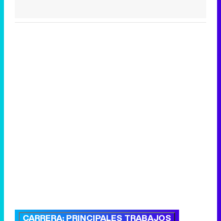
CARRERA: PRINCIPALES TRABAJOS