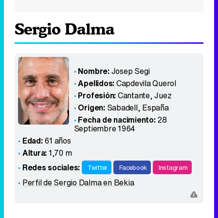
Sergio Dalma
Nombre:
Josep Segi
Apellidos:
Capdevila Querol
Profesión:
Cantante, Juez
Origen:
Sabadell
,
España
Fecha de nacimiento:
28
Septiembre 1964
Edad:
61 años
Altura:
1,70 m
Redes sociales:
Twitter
Facebook
Instagram
Perfil de Sergio Dalma en Bekia