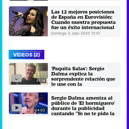
Las 12 mejores posiciones
de España en Eurovisión:
Cuando nuestra propuesta
fue un éxito internacional
Domingo 2 Julio 2023 12:01
VÍDEOS (2)
'Paquita Salas': Sergio
Dalma explica la
sorprendente relación que
01:14
le une con la
representante de artistas
4 de julio 2018
Sergio Dalma ameniza al
público de 'El hormiguero'
durante la publicidad
04:03
cantando "Yo no te pido la
luna"
21 de noviembre 2012