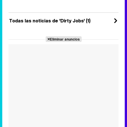
Jueves 30 Agosto 2012 16:48
Todas las noticias de 'Dirty Jobs' (1)
Eliminar anuncios