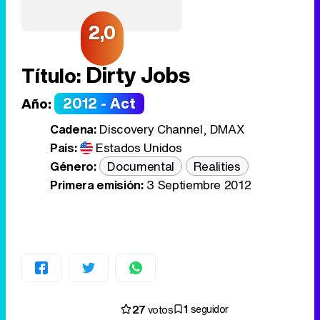
2,0
Dirty Jobs
Título:
2012 - Act
Año:
Cadena:
Discovery Channel, DMAX
País:
Estados Unidos
Género:
Documental
Realities
Primera emisión:
3 Septiembre 2012
1
27
seguidor
votos