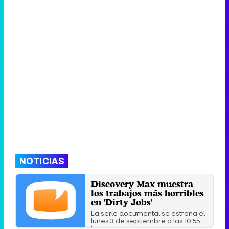
Canción ganadora de Eurovisión 2026: DARA con "Bangaranga" por Bulgaria
NOTICIAS
Discovery Max muestra
los trabajos más horribles
en 'Dirty Jobs'
La serie documental se estrena el
lunes 3 de septiembre a las 10:55
horas.