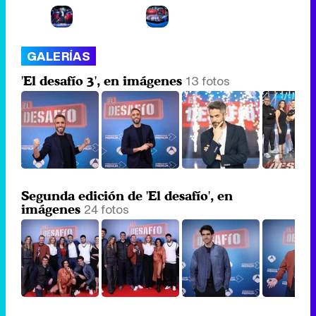
GALERÍAS
13 fotos
'El desafío 3', en imágenes
Segunda edición de 'El desafío', en
24 fotos
imágenes