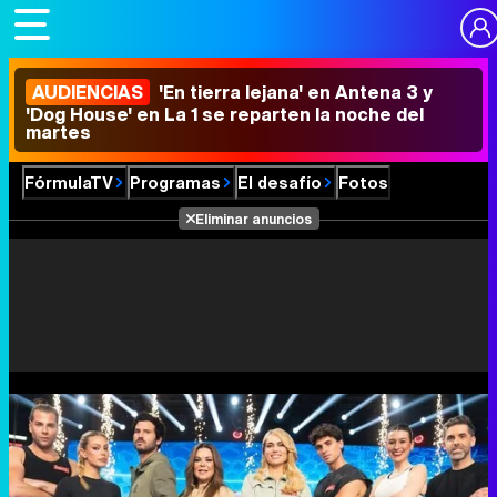
AUDIENCIAS
'En tierra lejana' en Antena 3 y
'Dog House' en La 1 se reparten la noche del
martes
FórmulaTV
Programas
El desafío
Fotos
Eliminar anuncios