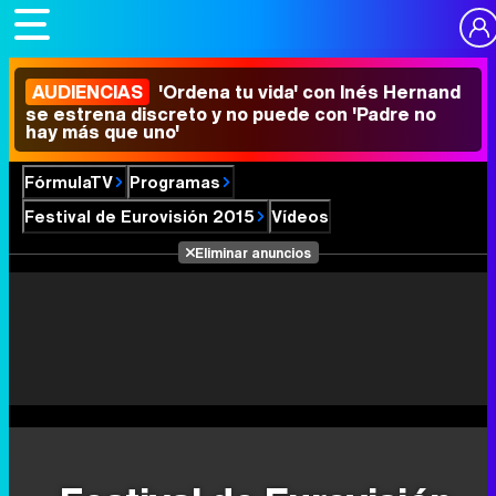
AUDIENCIAS
'Ordena tu vida' con Inés Hernand
se estrena discreto y no puede con 'Padre no
hay más que uno'
FórmulaTV
Programas
Festival de Eurovisión 2015
Vídeos
Eliminar anuncios