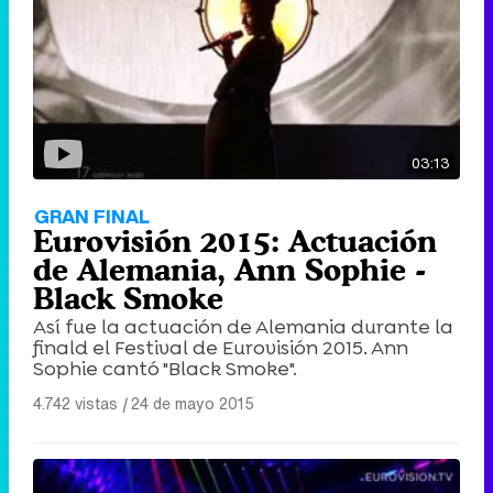
03:13
GRAN FINAL
Eurovisión 2015: Actuación
de Alemania, Ann Sophie -
Black Smoke
Así fue la actuación de Alemania durante la
finald el Festival de Eurovisión 2015. Ann
Sophie cantó "Black Smoke".
4.742 vistas
|
24 de mayo 2015