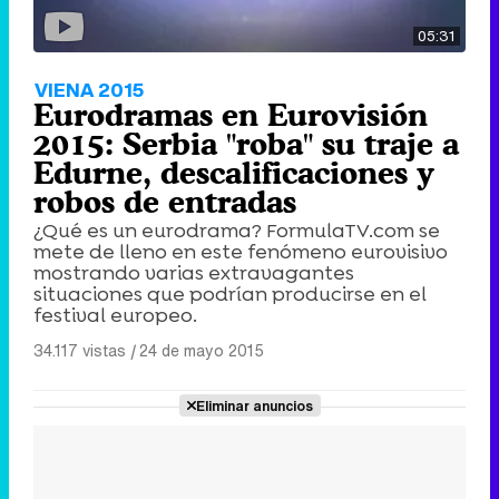
05:31
VIENA 2015
Eurodramas en Eurovisión
2015: Serbia "roba" su traje a
Edurne, descalificaciones y
robos de entradas
¿Qué es un eurodrama? FormulaTV.com se
mete de lleno en este fenómeno eurovisivo
mostrando varias extravagantes
situaciones que podrían producirse en el
festival europeo.
34.117 vistas
|
24 de mayo 2015
Eliminar anuncios