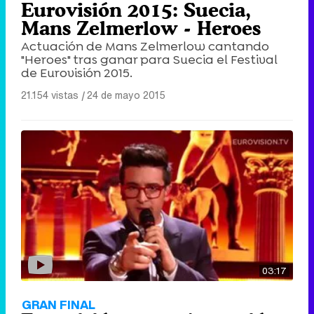
Eurovisión 2015: Suecia,
Mans Zelmerlow - Heroes
Actuación de Mans Zelmerlow cantando
"Heroes" tras ganar para Suecia el Festival
de Eurovisión 2015.
21.154 vistas
|
24 de mayo 2015
03:17
GRAN FINAL