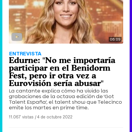
08:09
ENTREVISTA
Edurne: "No me importaría
participar en el Benidorm
Fest, pero ir otra vez a
Eurovisión sería abusar"
La cantante explica cómo ha vivido las
grabaciones de la octava edición de 'Got
Talent España', el talent show que Telecinco
emite los martes en prime time.
11.067 vistas
|
4 de octubre 2022