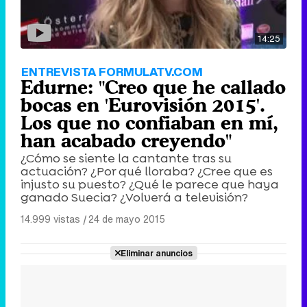
14:25
ENTREVISTA FORMULATV.COM
Edurne: "Creo que he callado
bocas en 'Eurovisión 2015'.
Los que no confiaban en mí,
han acabado creyendo"
¿Cómo se siente la cantante tras su
actuación? ¿Por qué lloraba? ¿Cree que es
injusto su puesto? ¿Qué le parece que haya
ganado Suecia? ¿Volverá a televisión?
14.999 vistas
|
24 de mayo 2015
Eliminar anuncios