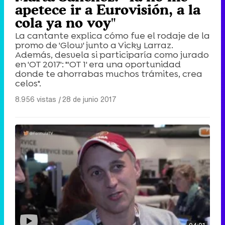
apetece ir a Eurovisión, a la
cola ya no voy"
La cantante explica cómo fue el rodaje de la
promo de 'Glow' junto a Vicky Larraz.
Además, desvela si participaría como jurado
en 'OT 2017': "'OT 1' era una oportunidad
donde te ahorrabas muchos trámites, crea
celos".
8.956 vistas
|
28 de junio 2017