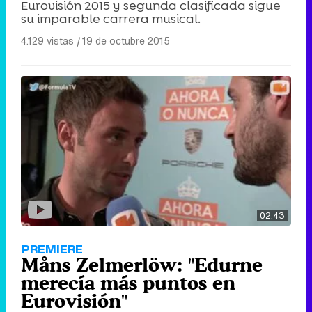
Eurovisión 2015 y segunda clasificada sigue
su imparable carrera musical.
4.129 vistas
|
19 de octubre 2015
02:43
PREMIERE
Måns Zelmerlöw: "Edurne
merecía más puntos en
Eurovisión"