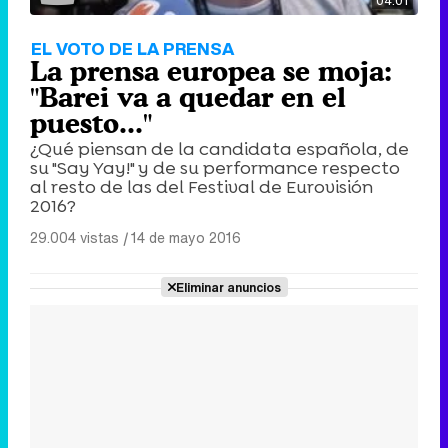
04:01
EL VOTO DE LA PRENSA
La prensa europea se moja:
"Barei va a quedar en el
puesto..."
¿Qué piensan de la candidata española, de
su "Say Yay!" y de su performance respecto
al resto de las del Festival de Eurovisión
2016?
29.004 vistas
|
14 de mayo 2016
Eliminar anuncios