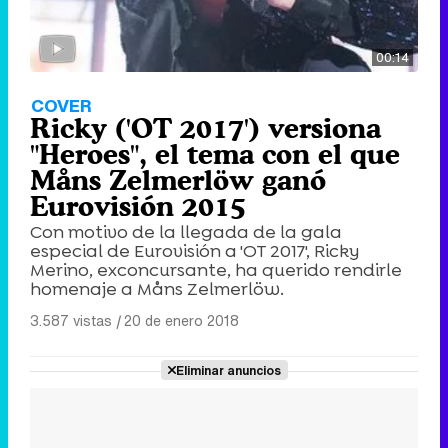
00:14
COVER
Ricky ('OT 2017') versiona
"Heroes", el tema con el que
Måns Zelmerlöw ganó
Eurovisión 2015
Con motivo de la llegada de la gala
especial de Eurovisión a 'OT 2017', Ricky
Merino, exconcursante, ha querido rendirle
homenaje a Måns Zelmerlöw.
3.587 vistas
|
20 de enero 2018
Eliminar anuncios