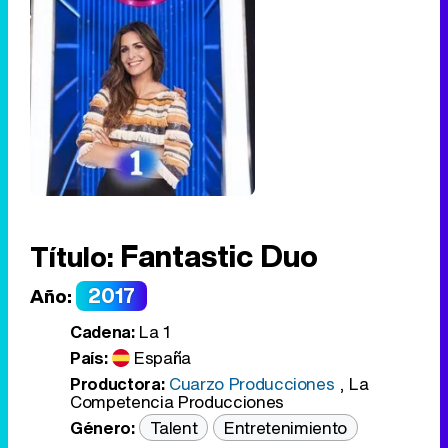
Fantastic Duo
Título:
2017
Año:
Cadena:
La 1
País:
España
Productora:
Cuarzo Producciones
,
La
Competencia Producciones
Género:
Talent
Entretenimiento