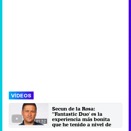
VÍDEOS
Secun de la Rosa:
"'Fantastic Duo' es la
experiencia más bonita
01:32
que he tenido a nivel de
programas"