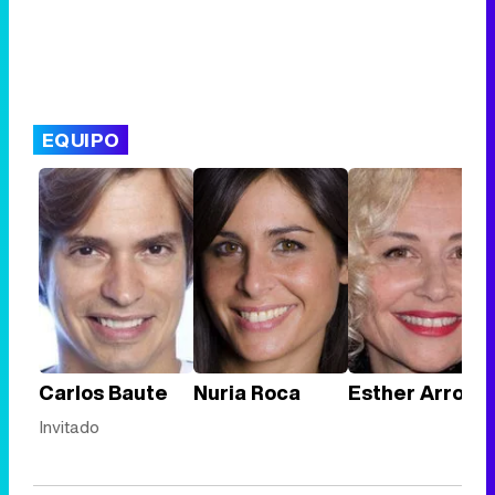
EQUIPO
Carlos Baute
Nuria Roca
Esther Arroyo
Invitado