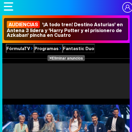
AUDIENCIAS
'¡A todo tren! Destino Asturias' en
Antena 3 lidera y 'Harry Potter y el prisionero de
Azkaban' pincha en Cuatro
FórmulaTV
Programas
Fantastic Duo
Eliminar anuncios