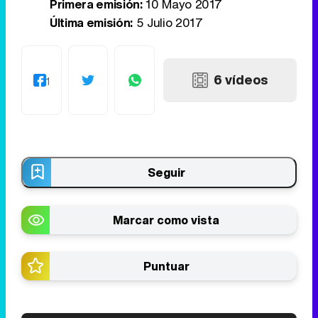
Primera emisión:
10 Mayo 2017
Última emisión:
5 Julio 2017
6 vídeos
1
Seguir
Marcar como vista
Puntuar