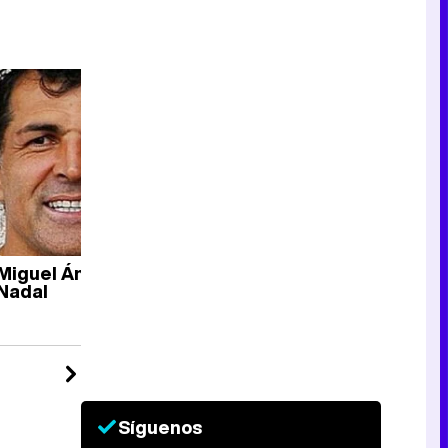
Miguel Ángel
Equipo
Nadal
completo
Síguenos