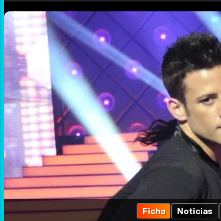
Ficha
Noticias