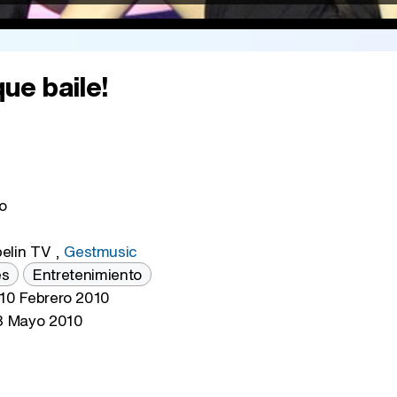
ue baile!
o
elin TV
,
Gestmusic
es
Entretenimiento
10 Febrero 2010
 Mayo 2010