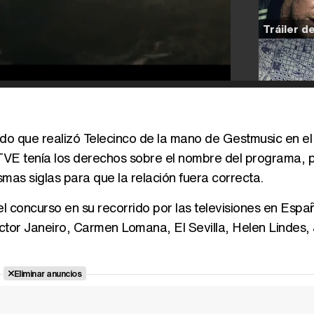
do que realizó Telecinco de la mano de Gestmusic en el
 TVE tenía los derechos sobre el nombre del programa, p
as siglas para que la relación fuera correcta.
el concurso en su recorrido por las televisiones en Espa
íctor Janeiro, Carmen Lomana, El Sevilla, Helen Lindes,
Eliminar anuncios