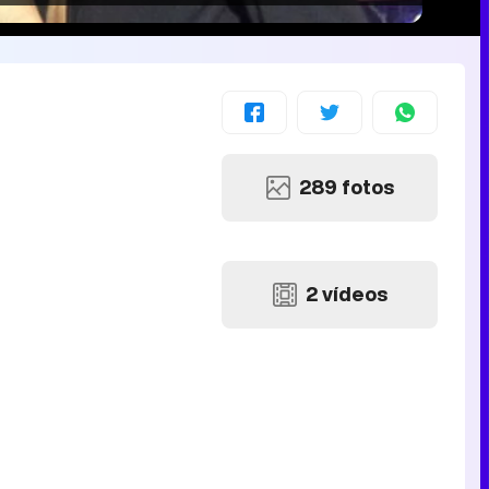
289 fotos
2 vídeos