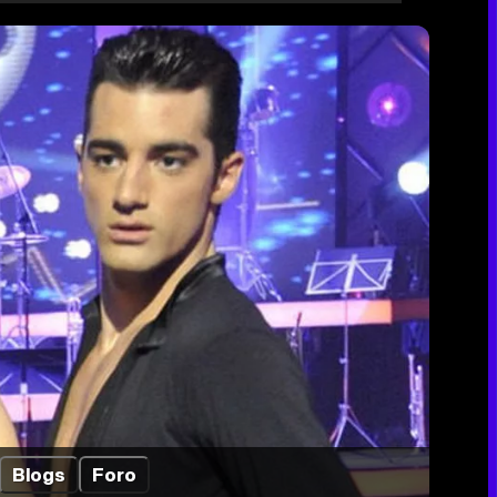
Blogs
Foro