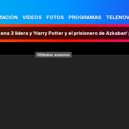
MACIÓN
VÍDEOS
FOTOS
PROGRAMAS
TELENO
tena 3 lidera y 'Harry Potter y el prisionero de Azkaban
Eliminar anuncios