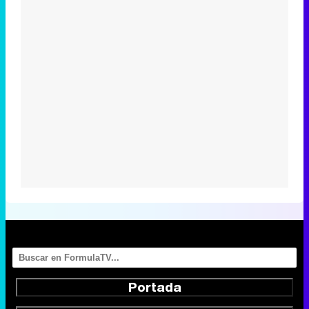
Portada