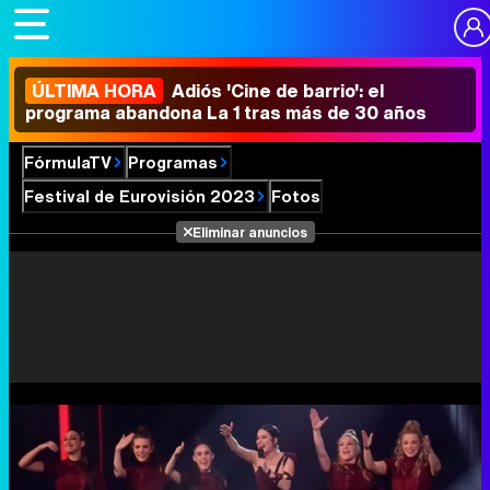
ÚLTIMA HORA
Adiós 'Cine de barrio': el
programa abandona La 1 tras más de 30 años
FórmulaTV
Programas
Festival de Eurovisión 2023
Fotos
Eliminar anuncios