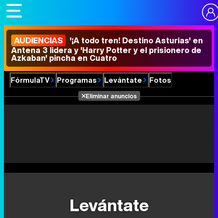
AUDIENCIAS
'¡A todo tren! Destino Asturias' en
Antena 3 lidera y 'Harry Potter y el prisionero de
Azkaban' pincha en Cuatro
FórmulaTV
Programas
Levántate
Fotos
Eliminar anuncios
Levántate