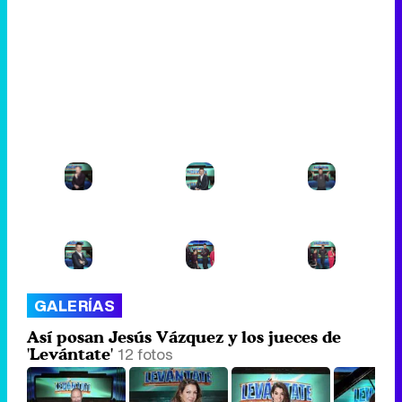
GALERÍAS
Así posan Jesús Vázquez y los jueces de
12 fotos
'Levántate'