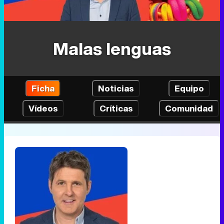
Malas lenguas
Ficha
Noticias
Equipo
Vídeos
Críticas
Comunidad