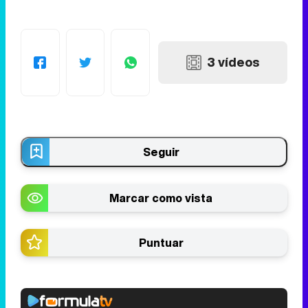
3 vídeos
Seguir
Marcar como vista
Puntuar