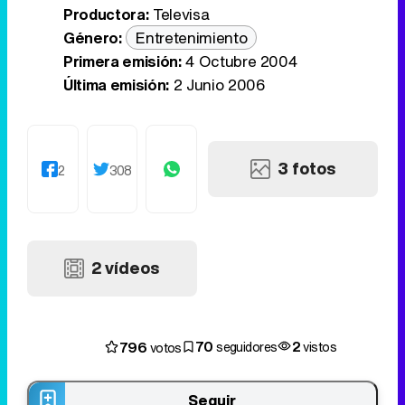
Productora:
Televisa
Género:
Entretenimiento
Primera emisión:
4 Octubre 2004
Última emisión:
2 Junio 2006
3 fotos
2
308
2 vídeos
70
2
796
seguidores
vistos
votos
Seguir