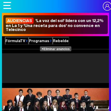
AUDIENCIAS
'La voz del sol' lidera con un 12,2%
en La 1 y 'Una receta para dos' no convence en
Telecinco
FórmulaTV
Programas
Rebelde
Eliminar anuncios