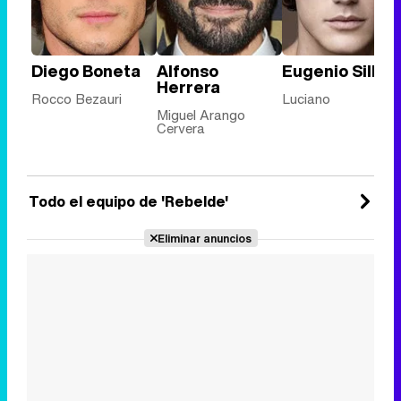
Diego Boneta
Alfonso
Eugenio Siller
Herrera
Rocco Bezauri
Luciano
Miguel Arango
Cervera
Todo el equipo de 'Rebelde'
Eliminar anuncios