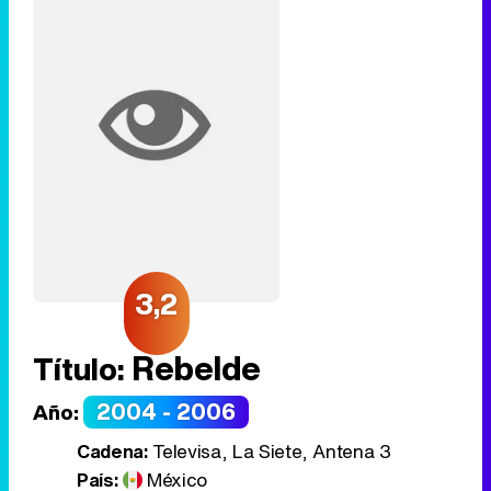
3,2
Rebelde
Título:
2004 - 2006
Año:
Cadena:
Televisa, La Siete, Antena 3
País:
México