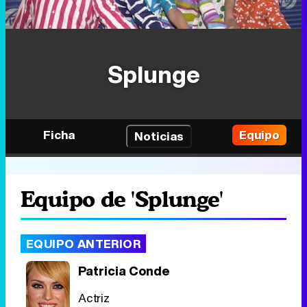
Splunge
Ficha
Equipo
Noticias
Equipo de 'Splunge'
EQUIPO ANTERIOR
Patricia Conde
Actriz