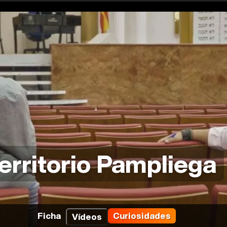
erritorio Pampliega
Ficha
Curiosidades
Vídeos