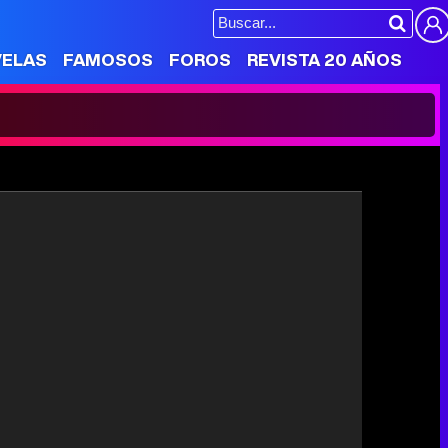
VELAS
FAMOSOS
FOROS
REVISTA 20 AÑOS