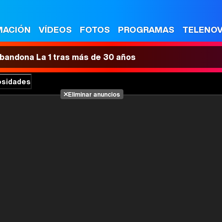
MACIÓN
VÍDEOS
FOTOS
PROGRAMAS
TELENO
 abandona La 1 tras más de 30 años
osidades
Eliminar anuncios