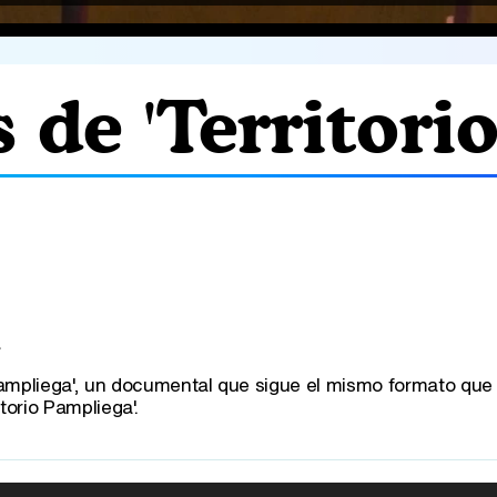
 de 'Territori
Pampliega', un documental que sigue el mismo formato que
torio Pampliega'.