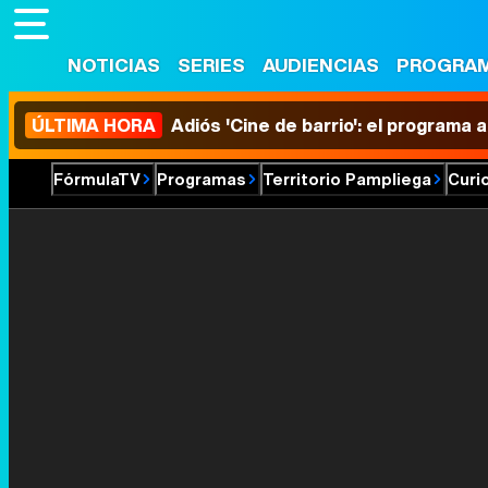
NOTICIAS
SERIES
AUDIENCIAS
PROGRA
ÚLTIMA HORA
Adiós 'Cine de barrio': el programa
FórmulaTV
Programas
Territorio Pampliega
Curi