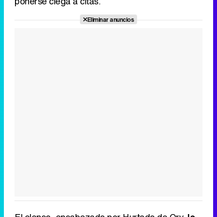
ponerse ciega a citas.
Eliminar anuncios