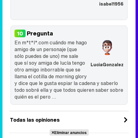
isabel1956
Pregunta
10
En m*t*l*.com cuándo me hago
amigo de un personaje (que
sólo puedes de uno) me sale
que sí soy amiga de lucía tengo
LuciaGonzalez
otro amigo inborrable que se
llama el cotilla de morning glory
y dice que le gusta espiar la cadena y saberlo
todo sobré ella y que todos quieren saber sobre
quién es el pero ...
Todas las opiniones
Eliminar anuncios