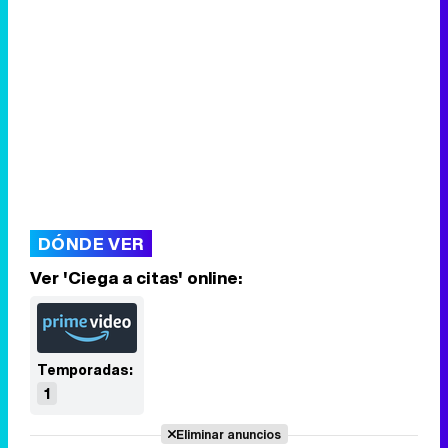
DÓNDE VER
Ver 'Ciega a citas' online:
Temporadas:
1
Eliminar anuncios