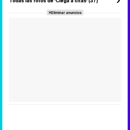
Todas las fotos de 'Ciega a citas' (37)
Eliminar anuncios