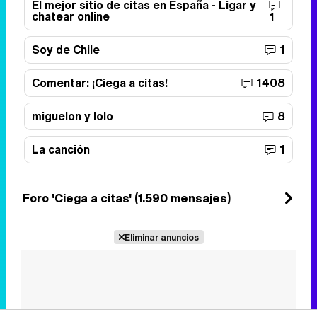
El mejor sitio de citas en España - Ligar y
chatear online
1
Soy de Chile
1
Comentar: ¡Ciega a citas!
1408
miguelon y lolo
8
La canción
1
Foro 'Ciega a citas' (1.590 mensajes)
Eliminar anuncios