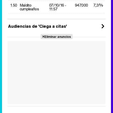
1.50
Maldito
07/10/
16 -
947.000
7,3%
cumpleaños
11:57
Audiencias de 'Ciega a citas'
Eliminar anuncios