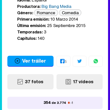
Productora:
Big Bang Media
Género:
Romance
Comedia
Primera emisión:
10 Marzo 2014
Última emisión:
25 Septiembre 2015
Temporadas:
3
Capítulos:
140
Ver tráiler
5
37 fotos
17 vídeos
354
de 3.774
-1