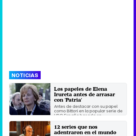
NOTICIAS
Los papeles de Elena
Irureta antes de arrasar
con 'Patria'
Antes de destacar con su papel
como Bittori en la popular serie de
HBO España basada en ...
Viernes 30 Julio 2021 10:15
12 series que nos
adentraron en el mundo