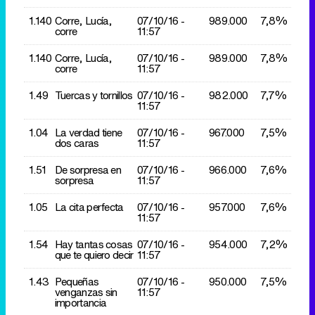
1.140
Corre, Lucía,
07/10/
16 -
989.000
7,8%
corre
11:57
1.140
Corre, Lucía,
07/10/
16 -
989.000
7,8%
corre
11:57
1.49
Tuercas y tornillos
07/10/
16 -
982.000
7,7%
11:57
1.04
La verdad tiene
07/10/
16 -
967.000
7,5%
dos caras
11:57
1.51
De sorpresa en
07/10/
16 -
966.000
7,6%
sorpresa
11:57
1.05
La cita perfecta
07/10/
16 -
957.000
7,6%
11:57
1.54
Hay tantas cosas
07/10/
16 -
954.000
7,2%
que te quiero decir
11:57
1.43
Pequeñas
07/10/
16 -
950.000
7,5%
venganzas sin
11:57
importancia