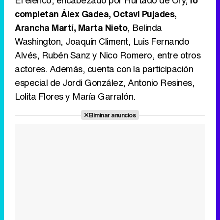
El elenco, encabezado por Hurtado de Ory,
lo
completan Álex Gadea, Octavi Pujades,
Arancha Martí, Marta Nieto
, Belinda
Washington, Joaquín Climent, Luis Fernando
Alvés, Rubén Sanz y Nico Romero, entre otros
actores. Además, cuenta con la participación
especial de Jordi González, Antonio Resines,
Lolita Flores y María Garralón.
Eliminar anuncios