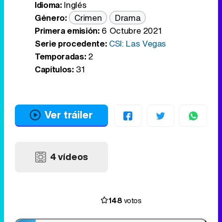
Idioma:
Inglés
Género:
Crimen
Drama
Primera emisión:
6 Octubre 2021
Serie procedente:
CSI: Las Vegas
Temporadas:
2
Capítulos:
31
Ver tráiler
4 vídeos
148
votos