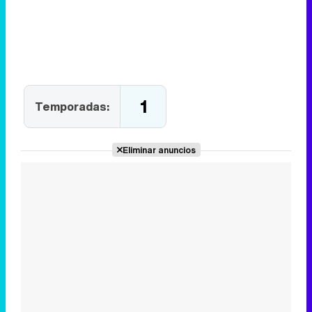
1
Temporadas:
Eliminar anuncios