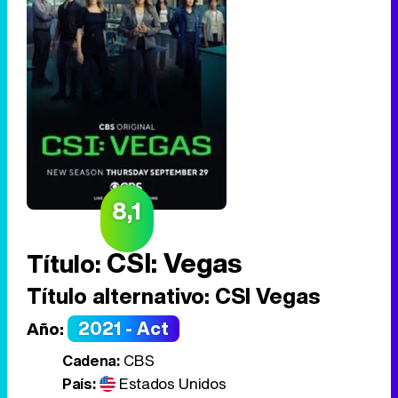
8,1
CSI: Vegas
Título:
Título alternativo:
CSI Vegas
2021 - Act
Año:
Cadena:
CBS
País:
Estados Unidos