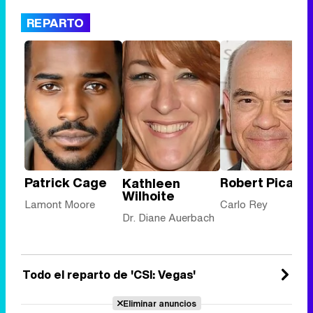
REPARTO
Patrick Cage
Robert Picard
Kathleen
Wilhoite
Lamont Moore
Carlo Rey
Dr. Diane Auerbach
Todo el reparto de 'CSI: Vegas'
Eliminar anuncios