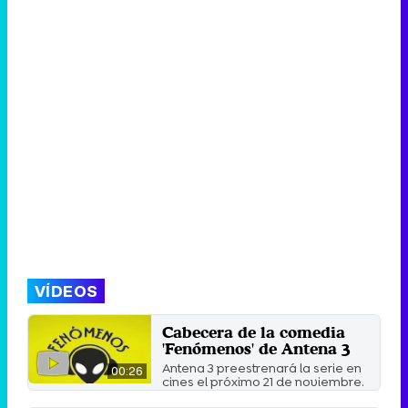
VÍDEOS
Cabecera de la comedia
'Fenómenos' de Antena 3
Antena 3 preestrenará la serie en
00:26
cines el próximo 21 de noviembre.
No hay fecha para ...