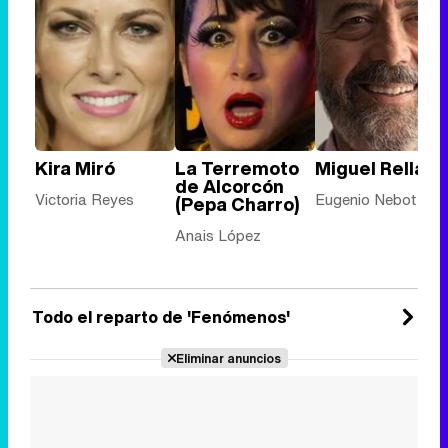
Kira Miró
La Terremoto
Miguel Rellán
de Alcorcón
Victoria Reyes
Eugenio Nebot
(Pepa Charro)
Anais López
Todo el reparto de 'Fenómenos'
Eliminar anuncios