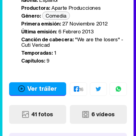
Productora:
Aparte Producciones
Género:
Comedia
Primera emisión:
27 Noviembre 2012
Última emisión:
6 Febrero 2013
Canción de cabecera:
"We are the losers" -
Cuti Vericad
Temporadas:
1
Capítulos:
9
Ver tráiler
16
41 fotos
6 vídeos