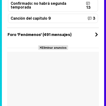
Confirmado: no habrá segunda
temporada
13
Canción del capítulo 9
3
Foro 'Fenómenos' (491 mensajes)
Eliminar anuncios