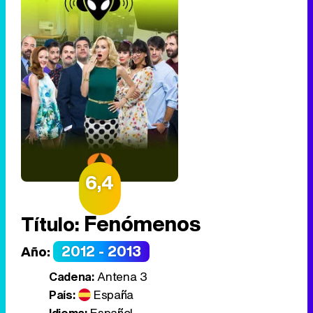
6,4
Fenómenos
Título:
2012 - 2013
Año:
Cadena:
Antena 3
País:
España
Idioma:
Español