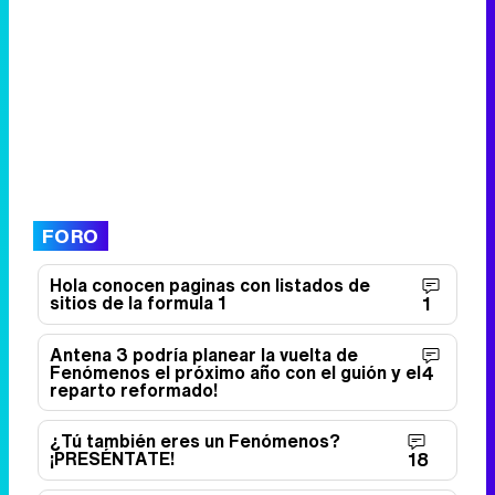
FORO
Hola conocen paginas con listados de
sitios de la formula 1
1
Antena 3 podría planear la vuelta de
Fenómenos el próximo año con el guión y el
4
reparto reformado!
¿Tú también eres un Fenómenos?
¡PRESÉNTATE!
18