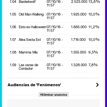
1.04
Basketwolf
07/10/
16 -
2.523.000
13,8%
11:57
1.05
Old Man Walking
07/10/
16 -
1.925.000
10,0%
11:57
1.06
Esto es Halloween
07/10/
16 -
1.885.000
11,2%
11:57
1.07
Alea Secta Est
07/10/
16 -
1.716.000
10,0%
11:57
1.08
Mamma Mía
07/10/
16 -
1.555.000
9,5%
11:57
1.09
Las caras de
07/10/
16 -
1.328.000
7,8%
Contador
11:57
Audiencias de 'Fenómenos'
Eliminar anuncios