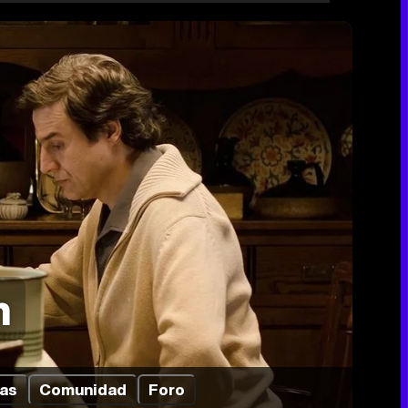
n
cas
Comunidad
Foro