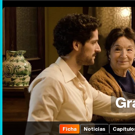
Gr
Ficha
Noticias
Capítulo