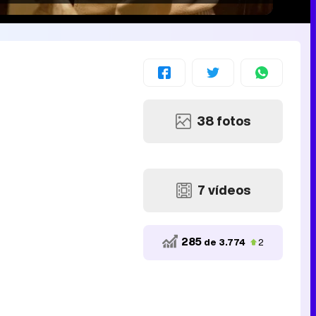
38 fotos
7 vídeos
285
de 3.774
2