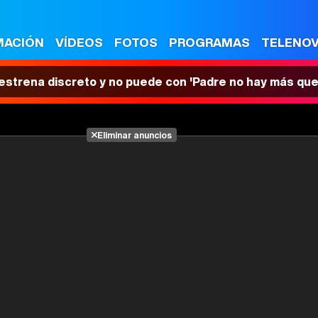
MACIÓN
VÍDEOS
FOTOS
PROGRAMAS
TELENO
 estrena discreto y no puede con 'Padre no hay más que
Eliminar anuncios