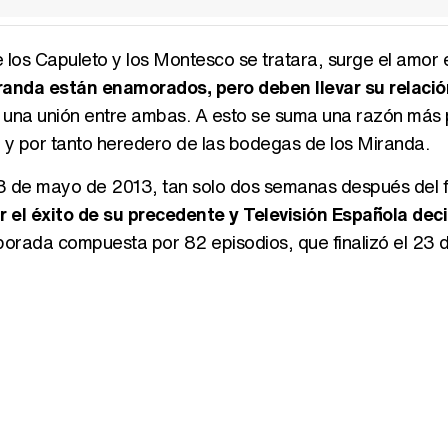
 los Capuleto y los Montesco se tratara, surge el amor e
randa están enamorados, pero deben llevar su relació
ía una unión entre ambas. A esto se suma una razón más
o y por tanto heredero de las bodegas de los Miranda.
 13 de mayo de 2013, tan solo dos semanas después del f
r el éxito de su precedente y Televisión Española deci
porada compuesta por 82 episodios, que finalizó el 23 