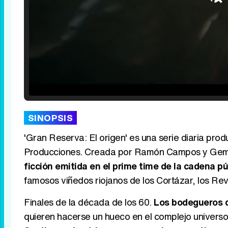
Loaded
:
25.30%
/
Unmute
SINOPSIS
'Gran Reserva: El origen' es una serie diaria pr
Producciones. Creada por Ramón Campos y Gem
ficción emitida en el prime time de la cadena p
famosos viñedos riojanos de los Cortázar, los Rev
Finales de la década de los 60.
Los bodegueros de
quieren hacerse un hueco en el complejo universo 