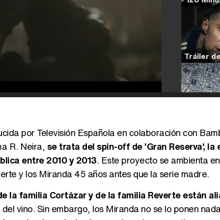
oducida por Televisión Española en colaboración con Bam
a R. Neira,
se trata del spin-off de 'Gran Reserva', la 
ública entre 2010 y 2013
. Este proyecto se ambienta en
erte y los Miranda 45 años antes que la serie madre.
 la familia Cortázar y de la familia Reverte están al
del vino. Sin embargo, los Miranda no se lo ponen nada 