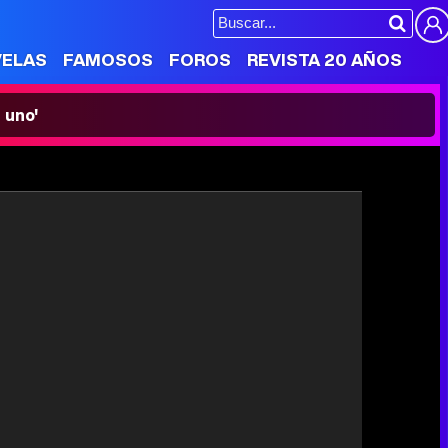
VELAS
FAMOSOS
FOROS
REVISTA 20 AÑOS
 uno'