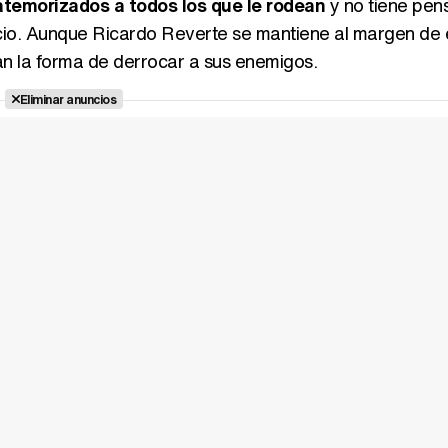
 atemorizados a todos los que le rodean
y no tiene pen
cio. Aunque Ricardo Reverte se mantiene al margen de 
an la forma de derrocar a sus enemigos.
Eliminar anuncios