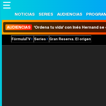
NOTICIAS
SERIES
AUDIENCIAS
PROGRA
AUDIENCIAS
'Ordena tu vida' con Inés Hernand se
FórmulaTV
Series
Gran Reserva. El origen