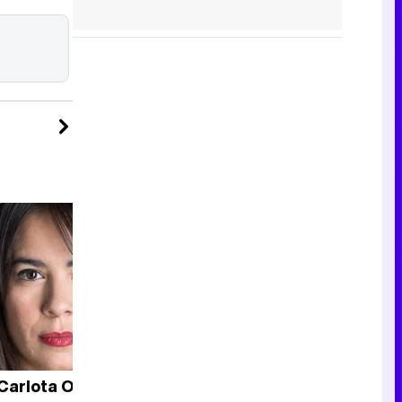
Carlota Olcina
Reparto