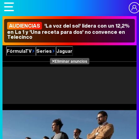
AUDIENCIAS
'La voz del sol' lidera con un 12,2%
en La 1 y 'Una receta para dos' no convence en
Telecinco
FórmulaTV
Series
Jaguar
Eliminar anuncios