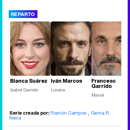
REPARTO
Blanca Suárez
Iván Marcos
Francesc
Garrido
Isabel Garrido
Lucena
Marsé
Serie creada por:
Ramón Campos
,
Gema R.
Neira