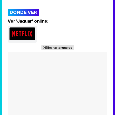
DÓNDE VER
Ver 'Jaguar' online:
Eliminar anuncios