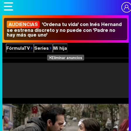
AUDIENCIAS
'Ordena tu vida' con Inés Hernand
se estrena discreto y no puede con 'Padre no
hay más que uno'
FórmulaTV
Series
Mi hija
Eliminar anuncios