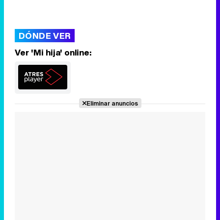
DÓNDE VER
Ver 'Mi hija' online:
Eliminar anuncios