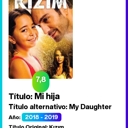
7,8
Mi hija
Título:
Título alternativo:
My Daughter
2018 - 2019
Año:
Título Original:
Kızım