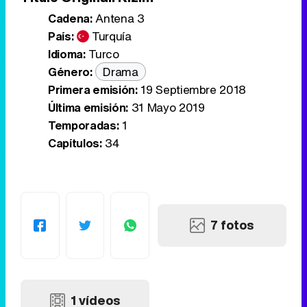
Cadena:
Antena 3
País:
Turquía
Idioma:
Turco
Género:
Drama
Primera emisión:
19 Septiembre 2018
Última emisión:
31 Mayo 2019
Temporadas:
1
Capítulos:
34
7 fotos
1 vídeos