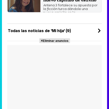
Antena 3 fortalece su apuesta por
la ficción turca dándole una
nueva emisión en la ...
Viernes 8 Enero 2021 15:52
Todas las noticias de 'Mi hija' (9)
Eliminar anuncios