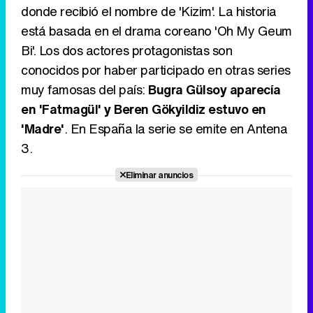
donde recibió el nombre de 'Kizim'. La historia
está basada en el drama coreano 'Oh My Geum
Bi'. Los dos actores protagonistas son
conocidos por haber participado en otras series
muy famosas del país:
Bugra Gülsoy aparecía
en 'Fatmagül' y Beren Gökyildiz estuvo en
'Madre'
. En España la serie se emite en Antena
3.
Eliminar anuncios