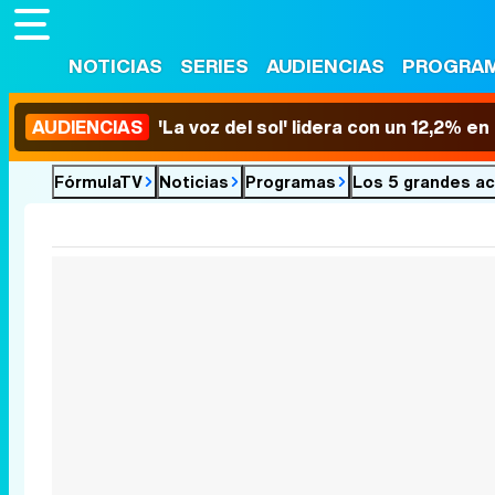
NOTICIAS
SERIES
AUDIENCIAS
PROGRA
AUDIENCIAS
'La voz del sol' lidera con un 12,2% e
FórmulaTV
Noticias
Programas
Los 5 grandes ac