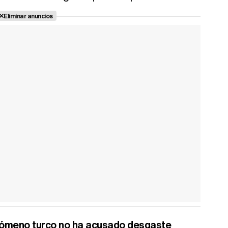
Eliminar anuncios
nómeno turco no ha acusado desgaste