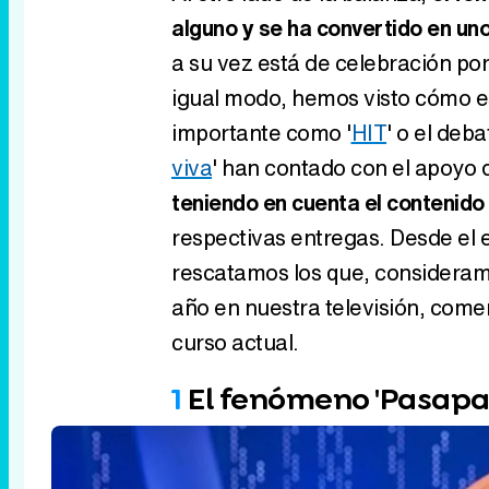
alguno y se ha convertido en uno
a su vez está de celebración por 
igual modo, hemos visto cómo e
importante como '
HIT
' o el deba
viva
' han contado con el apoyo 
teniendo en cuenta el contenido
respectivas entregas. Desde el
rescatamos los que, consideramos
año en nuestra televisión, comen
curso actual.
1
El fenómeno 'Pasapa