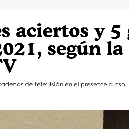
s aciertos y 5
2021, según la
TV
cadenas de televisión en el presente curso.