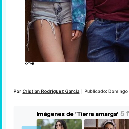
©TVE
Por
Cristian Rodríguez García
|
Publicado:
Domingo 
5 
Imágenes de 'Tierra amarga'