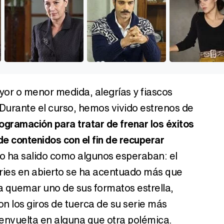
yor o menor medida, alegrías y fiascos
 Durante el curso, hemos vivido estrenos de
gramación para tratar de frenar los éxitos
de contenidos con el fin de recuperar
do ha salido como algunos esperaban: el
eries en abierto se ha acentuado más que
 quemar uno de sus formatos estrella,
n los giros de tuerca de su serie más
 envuelta en alguna que otra polémica.