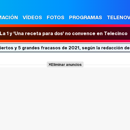
MACIÓN
VÍDEOS
FOTOS
PROGRAMAS
TELENO
n La 1 y 'Una receta para dos' no convence en Telecinco
iertos y 5 grandes fracasos de 2021, según la redacción d
Eliminar anuncios