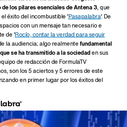
 de los pilares esenciales de Antena 3
, que
el éxito del incombustible '
Pasapalabra
'. De
spacios con un mensaje tan necesario e
te de '
Rocío, contar la verdad para seguir
de la audiencia; algo realmente
fundamental
 que se ha transmitido a la sociedad
en sus
 equipo de redacción de FormulaTV
, son los 5 aciertos y 5 errores de este
zando en primer lugar por los éxitos del
labra'