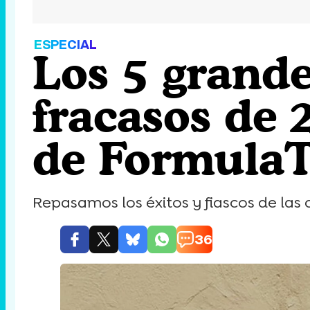
ESPECIAL
Los 5 grande
fracasos de 
de Formula
Repasamos los éxitos y fiascos de las 
36