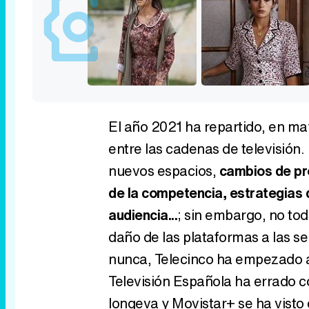
El año 2021 ha repartido, en ma
entre las cadenas de televisión.
nuevos espacios,
cambios de pro
de la competencia, estrategias 
audiencia...
; sin embargo, no to
daño de las plataformas a las s
nunca, Telecinco ha empezado a
Televisión Española ha errado co
longeva y Movistar+ se ha visto