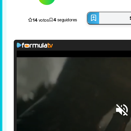
4
14
seguidores
votos