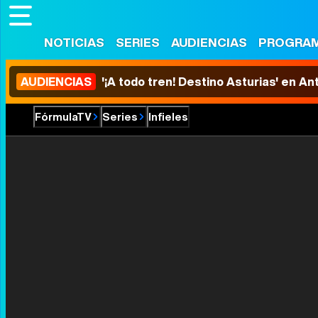
NOTICIAS
SERIES
AUDIENCIAS
PROGRA
AUDIENCIAS
'¡A todo tren! Destino Asturias' en An
FórmulaTV
Series
Infieles