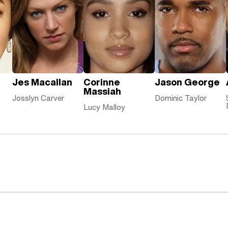
Jes Macallan
Corinne
Jason George
Massiah
Josslyn Carver
Dominic Taylor
Lucy Malloy