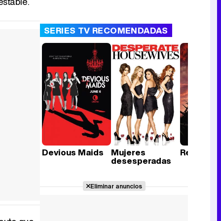
estable.
SERIES TV RECOMENDADAS
Devious Maids
Mujeres
Revenge
desesperadas
Eliminar anuncios