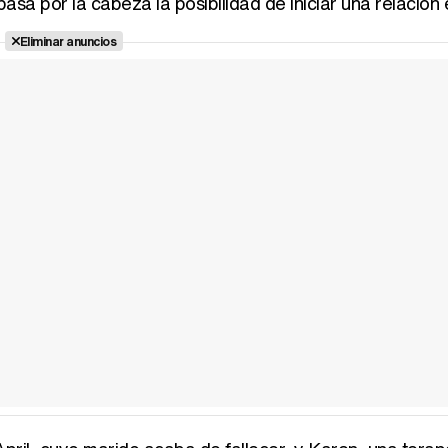
pasa por la cabeza la posibilidad de iniciar una relación 
Eliminar anuncios