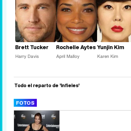
Brett Tucker
Rochelle Aytes
Yunjin Kim
Harry Davis
April Malloy
Karen Kim
Todo el reparto de 'Infieles'
FOTOS