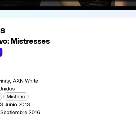
es
vo:
Mistresses
inity, AXN White
Unidos
Misterio
3 Junio 2013
Septiembre 2016