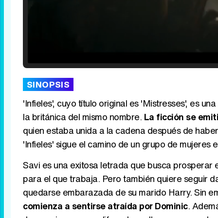
Loaded
:
25.30%
/
Unmute
SINOPSIS
'Infieles', cuyo título original es 'Mistresses', e
la británica del mismo nombre.
La ficción se emi
quien estaba unida a la cadena después de haber
'Infieles' sigue el camino de un grupo de mujeres
Savi es una exitosa letrada que busca prosperar 
para el que trabaja. Pero también quiere seguir d
quedarse embarazada de su marido Harry. Sin 
comienza a sentirse atraída por Dominic
. Ademá