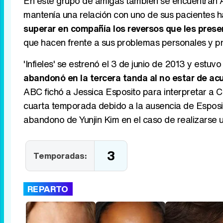
En este grupo de amigas también se encuentran Ap
mantenía una relación con uno de sus pacientes h
superar en compañía los reversos que les prese
que hacen frente a sus problemas personales y pr
'Infieles' se estrenó el 3 de junio de 2013 y est
abandonó en la tercera tanda al no estar de acu
ABC fichó a Jessica Esposito para interpretar a C
cuarta temporada debido a la ausencia de Esposit
abandono de Yunjin Kim en el caso de realizarse u
3
Temporadas:
REPARTO