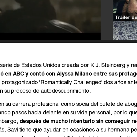
s una serie de Estados Unidos creada por K.J. Steinberg y 
tió en ABC y contó con Alyssa Milano entre sus protag
 protagonizado 'Romantically Challenged' dos años ant
 en su proceso de autodescubrimiento.
en su carrera profesional como socia del bufete de abo
ando pasos hacia delante en su vida personal, por lo que
embargo,
después de mucho intentarlo sin conseguir re
s, Savi tiene que ayudar en ocasiones a su hermana p