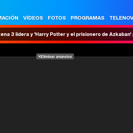
MACIÓN
VÍDEOS
FOTOS
PROGRAMAS
TELENO
tena 3 lidera y 'Harry Potter y el prisionero de Azkaban
Eliminar anuncios