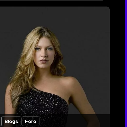
Blogs
Foro