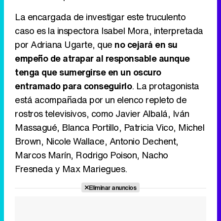
La encargada de investigar este truculento
caso es la inspectora Isabel Mora, interpretada
por Adriana Ugarte, que
no cejará en su
Canción ganadora de Eurovisión 2026: DARA con "Bangaranga" por Bulgaria
empeño de atrapar al responsable aunque
tenga que sumergirse en un oscuro
entramado para conseguirlo
. La protagonista
está acompañada por un elenco repleto de
rostros televisivos, como Javier Albalá, Iván
Massagué, Blanca Portillo, Patricia Vico, Michel
Brown, Nicole Wallace, Antonio Dechent,
Marcos Marín, Rodrigo Poison, Nacho
Fresneda y Max Mariegues.
Eliminar anuncios