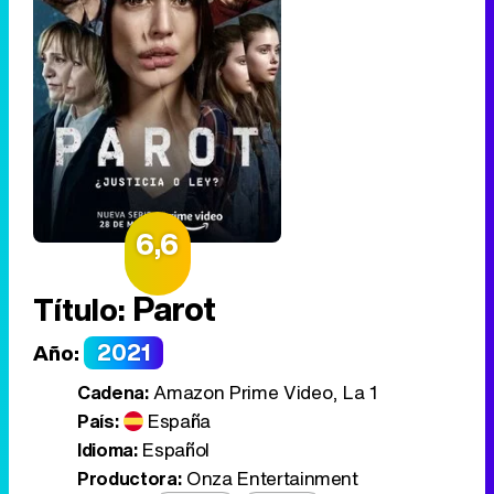
6,6
Parot
Título:
2021
Año:
Cadena:
Amazon Prime Video, La 1
País:
España
Idioma:
Español
Productora:
Onza Entertainment