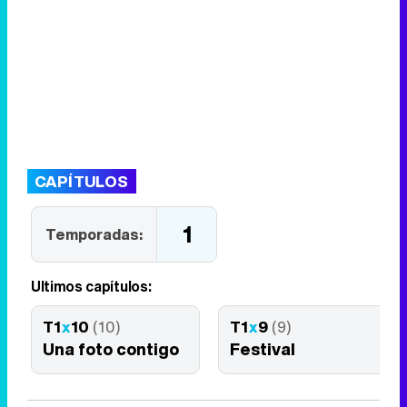
CAPÍTULOS
1
Temporadas:
Últimos capítulos:
T1
x
10
(10)
T1
x
9
(9)
Una foto contigo
Festival