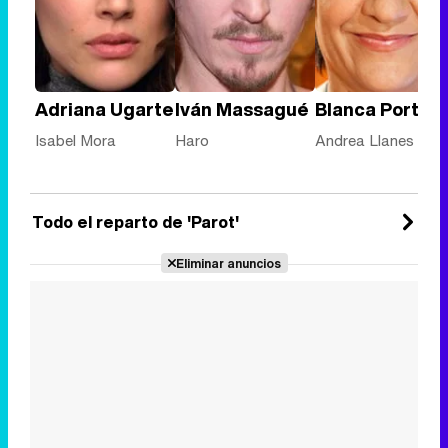
Adriana Ugarte
Iván Massagué
Blanca Portillo
Isabel Mora
Haro
Andrea Llanes
Todo el reparto de 'Parot'
Eliminar anuncios