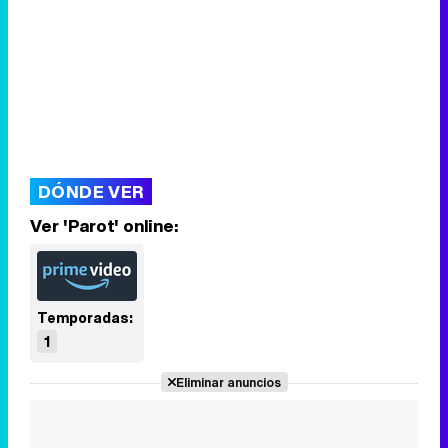
DÓNDE VER
Ver 'Parot' online:
Temporadas:
1
Eliminar anuncios