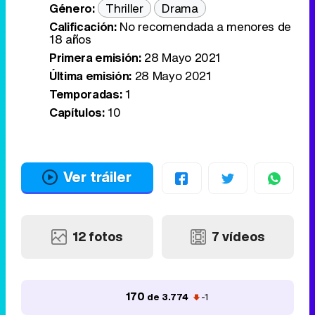
Género:
Thriller
Drama
Calificación:
No recomendada a menores de
18 años
Primera emisión:
28 Mayo 2021
Última emisión:
28 Mayo 2021
Temporadas:
1
Capítulos:
10
Ver tráiler
12 fotos
7 vídeos
170
de 3.774
-1