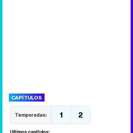
CAPÍTULOS
1
2
Temporadas:
Últimos capítulos: