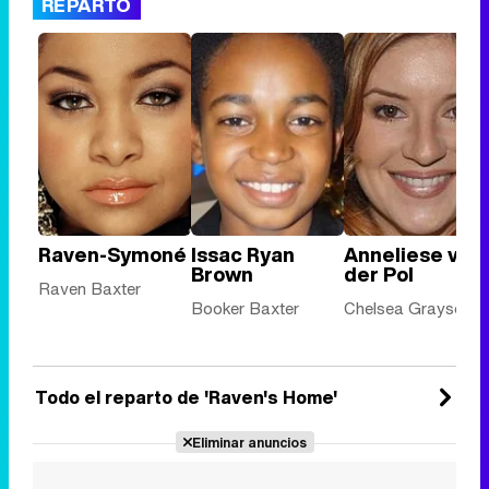
REPARTO
Raven-Symoné
Issac Ryan
Anneliese van
Brown
der Pol
Raven Baxter
Booker Baxter
Chelsea Grayson
Todo el reparto de 'Raven's Home'
Eliminar anuncios