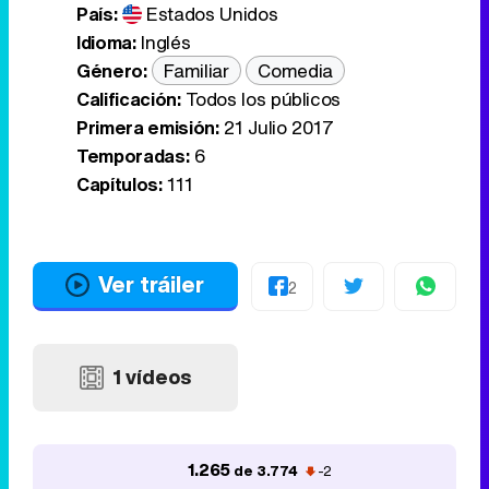
País:
Estados Unidos
Idioma:
Inglés
Género:
Familiar
Comedia
Calificación:
Todos los públicos
Primera emisión:
21 Julio 2017
Temporadas:
6
Capítulos:
111
Ver tráiler
2
1 vídeos
1.265
de 3.774
-2