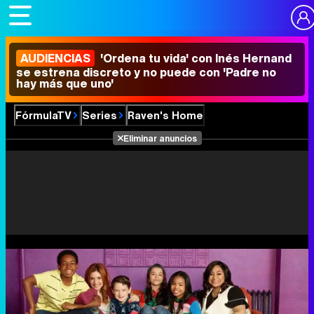
AUDIENCIAS
'Ordena tu vida' con Inés Hernand
se estrena discreto y no puede con 'Padre no
hay más que uno'
FórmulaTV
Series
Raven's Home
Eliminar anuncios