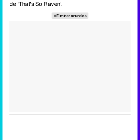
de 'That's So Raven'.
Eliminar anuncios