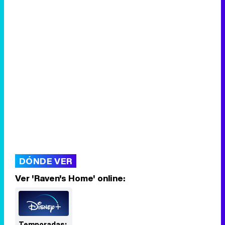
DÓNDE VER
Ver 'Raven's Home' online:
Temporadas: