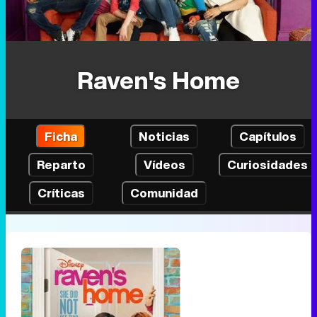
Raven's Home
Ficha
Noticias
Capítulos
Reparto
Vídeos
Curiosidades
Críticas
Comunidad