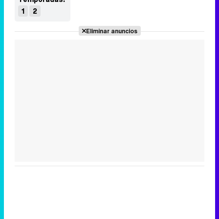
1
2
Eliminar anuncios