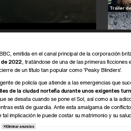
BC, emitida en el canal principal de la corporación brit
o de 2022
, tratándose de una de las primeras ficciones e
erre de un título tan popular como 'Peaky Blinders'.
agente de policía que atiende a las emergencias que su
calles de la ciudad norteña durante unos exigentes tur
 que se desata cuando se pone el Sol, así como a la adic
ntras está de guardia. Ante esta amalgama de conflicto
l implicación le puede costar su matrimonio y su salud
Eliminar anuncios