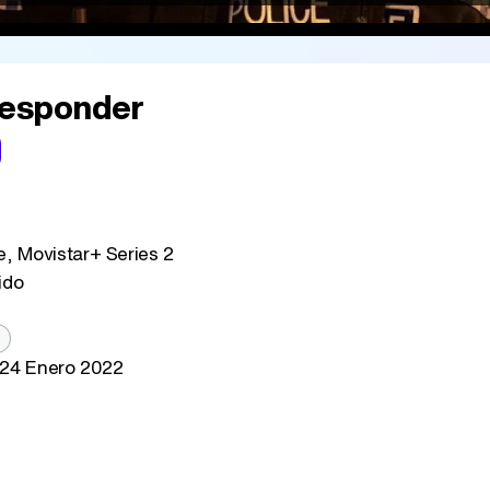
esponder
 Movistar+ Series 2
ido
24 Enero 2022