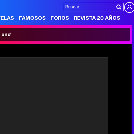
VELAS
FAMOSOS
FOROS
REVISTA 20 AÑOS
 uno'