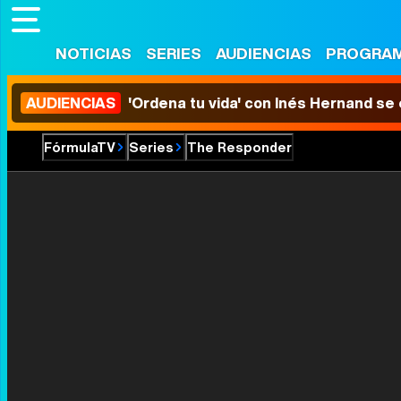
NOTICIAS
SERIES
AUDIENCIAS
PROGRA
AUDIENCIAS
'Ordena tu vida' con Inés Hernand se
FórmulaTV
Series
The Responder