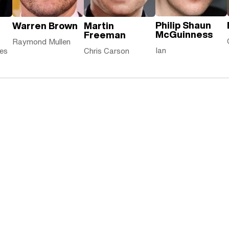
Philip Shaun
Warren Brown
Martin
McGuinness
Freeman
Raymond Mullen
Ian
es
Chris Carson