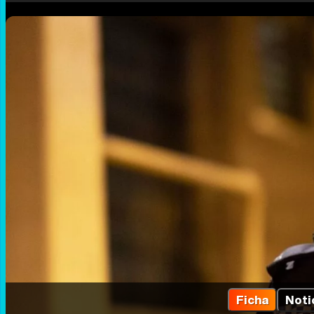
Ficha
Noti