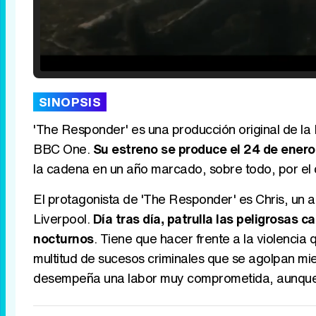
Loaded
:
25.30%
/
Unmute
SINOPSIS
'The Responder' es una producción original de la B
BBC One.
Su estreno se produce el 24 de ener
la cadena en un año marcado, sobre todo, por el ci
El protagonista de 'The Responder' es Chris, un 
Liverpool.
Día tras día, patrulla las peligrosas 
nocturnos
. Tiene que hacer frente a la violencia
multitud de sucesos criminales que se agolpan mie
desempeña una labor muy comprometida, aunque ta