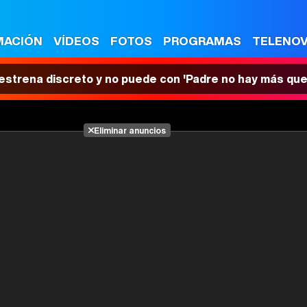
MACIÓN
VÍDEOS
FOTOS
PROGRAMAS
TELENO
 estrena discreto y no puede con 'Padre no hay más que
Eliminar anuncios