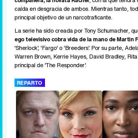
compañera, la novata Rachel
, con la que tendr
caída en desgracia de ambos. Mientras tanto, to
principal objetivo de un narcotraficante.
La serie ha sido creada por Tony Schumacher, qu
ego televisivo cobra vida de la mano de Martin
'Sherlock', 'Fargo' o 'Breeders'. Por su parte, A
Warren Brown, Kerrie Hayes, David Bradley, Rita 
principal de 'The Responder'.
REPARTO