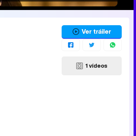
Ver tráiler
1 vídeos