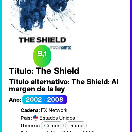
9,1
The Shield
Título:
Título alternativo:
The Shield: Al
margen de la ley
2002 - 2008
Año:
Cadena:
FX Network
País:
Estados Unidos
Género:
Crimen
Drama