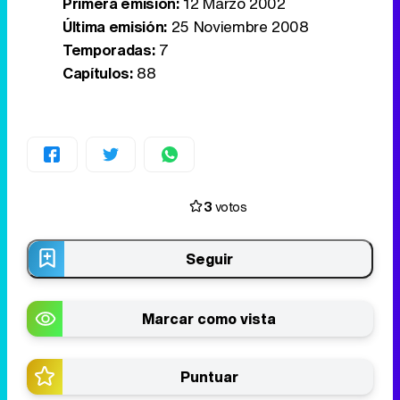
Primera emisión:
12 Marzo 2002
Última emisión:
25 Noviembre 2008
Temporadas:
7
Capítulos:
88
3
votos
Seguir
Marcar como vista
Puntuar