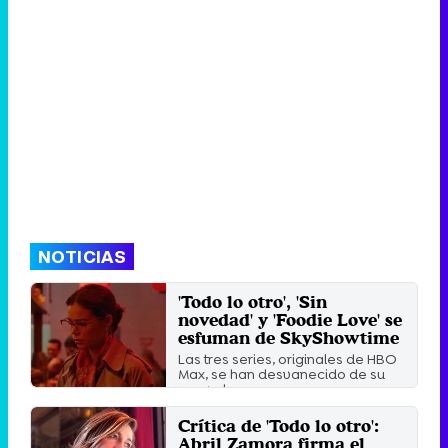
NOTICIAS
'Todo lo otro', 'Sin
novedad' y 'Foodie Love' se
esfuman de SkyShowtime
Las tres series, originales de HBO
Max, se han desvanecido de su
nuevo hogar poco ...
Jueves 16 Marzo 2023 11:13
Crítica de 'Todo lo otro':
Abril Zamora firma el