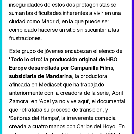
inseguridades de estos dos protagonistas se
suman las dificultades inherentes a vivir en una
ciudad como Madrid, en la que puede ser
complicado hacerse un sitio sin sucumbir a las
Canción ganadora de Eurovisión 2026: DARA con "Bangaranga" por Bulgaria
frustraciones.
Este grupo de jóvenes encabezan el elenco de
'Todo lo otro', la producción original de HBO
Europe desarrollada por Campanilla Films,
subsidiaria de Mandarina
, la productora
afincada en Mediaset que ha trabajado
anteriormente con la creadora de la serie, Abril
Zamora, en 'Abel ya no vive aquí', el documental
que retrataba su proceso de transición, y
'Señoras del Hampa', la irreverente comedia
creada a cuatro manos con Carlos del Hoyo. En