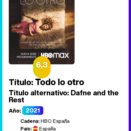
6,3
Todo lo otro
Título:
Título alternativo:
Dafne and the
Rest
2021
Año:
Cadena:
HBO España
País:
España