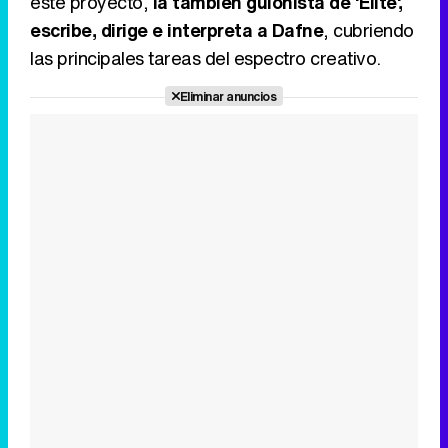
este proyecto,
la también guionista de 'Élite',
escribe, dirige e interpreta a Dafne
, cubriendo
las principales tareas del espectro creativo.
Eliminar anuncios