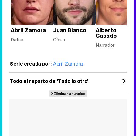
Abril Zamora
Juan Blanco
Alberto
Casado
Dafne
César
Narrador
Serie creada por:
Abril Zamora
Todo el reparto de 'Todo lo otro'
Eliminar anuncios