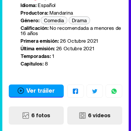
Idioma:
Español
Productora:
Mandarina
Género:
Comedia
Drama
Calificación:
No recomendada a menores de
16 años
Primera emisión:
26 Octubre 2021
Última emisión:
26 Octubre 2021
Temporadas:
1
Capítulos:
8
Ver tráiler
6 fotos
6 vídeos