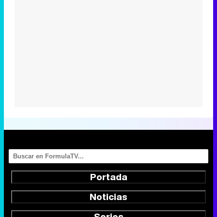
Portada
Noticias
Series