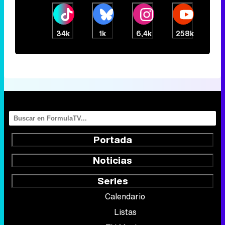
34k
1k
6,4k
258k
Portada
Noticias
Series
Calendario
Listas