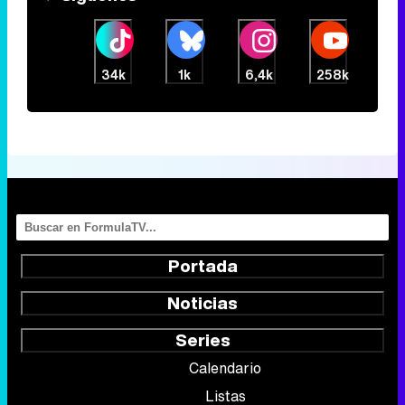
34k
1k
6,4k
258k
Portada
Noticias
Series
Calendario
Listas