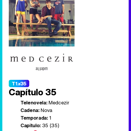
T1
x
35
Capítulo 35
Telenovela:
Medcezir
Cadena:
Nova
Temporada:
1
Capítulo:
35 (35)