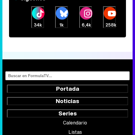
34k
1k
6,4k
258k
Portada
Noticias
Series
Calendario
Listas