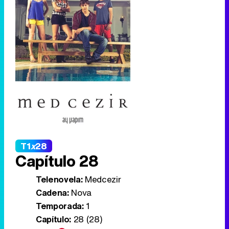
T1
x
28
Capítulo 28
Telenovela:
Medcezir
Cadena:
Nova
Temporada:
1
Capítulo:
28 (28)