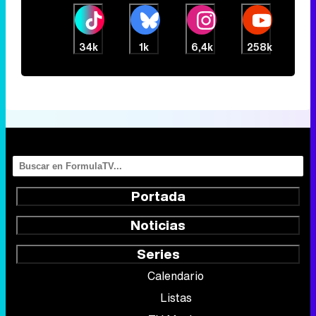
34k
1k
6,4k
258k
Portada
Noticias
Series
Calendario
Listas