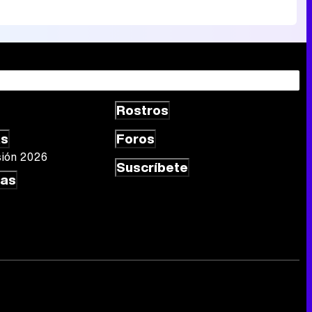
Rostros
as
Foros
sión 2026
Suscríbete
las