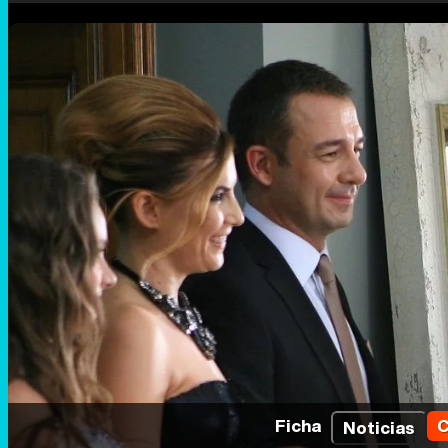
Ficha
C
Noticias