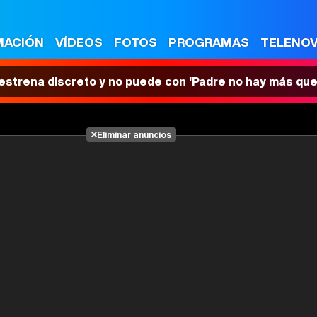
MACIÓN
VÍDEOS
FOTOS
PROGRAMAS
TELENO
 estrena discreto y no puede con 'Padre no hay más que
Eliminar anuncios