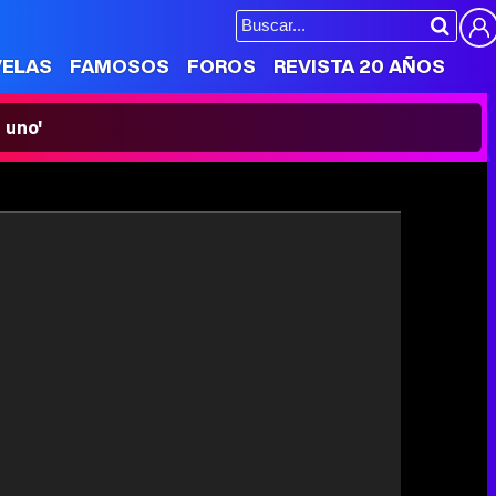
VELAS
FAMOSOS
FOROS
REVISTA 20 AÑOS
 uno'