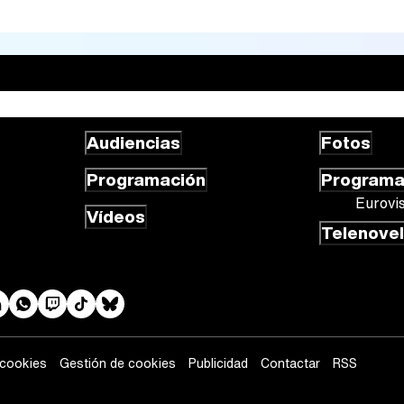
Audiencias
Fotos
Programación
Program
Eurovi
Vídeos
Telenove
 cookies
Gestión de cookies
Publicidad
Contactar
RSS