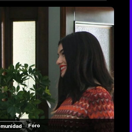
Foro
munidad