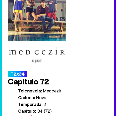
T2
x
34
Capítulo 72
Telenovela:
Medcezir
Cadena:
Nova
Temporada:
2
Capítulo:
34 (72)