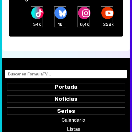
34k
1k
6,4k
258k
Portada
Noticias
Series
Calendario
Listas