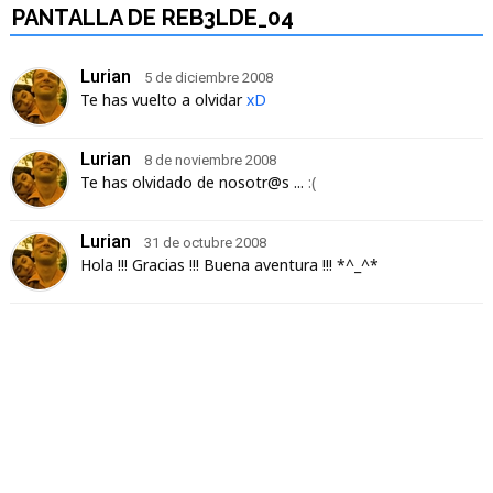
PANTALLA DE REB3LDE_04
Lurian
5 de diciembre 2008
Te has vuelto a olvidar
xD
Lurian
8 de noviembre 2008
Te has olvidado de nosotr@s ...
:(
Lurian
31 de octubre 2008
Hola !!! Gracias !!! Buena aventura !!! *^_^*