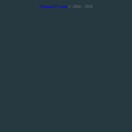
FormulaTV.com
© 2004 - 2026