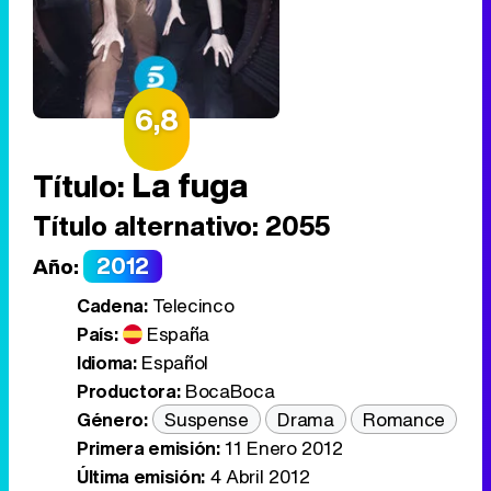
6,8
La fuga
Título:
Título alternativo:
2055
2012
Año:
Cadena:
Telecinco
País:
España
Idioma:
Español
Productora:
BocaBoca
Género:
Suspense
Drama
Romance
Primera emisión:
11 Enero 2012
Última emisión:
4 Abril 2012