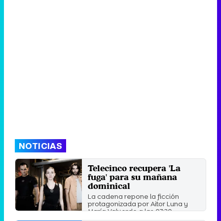
NOTICIAS
Telecinco recupera 'La
fuga' para su mañana
dominical
La cadena repone la ficción
protagonizada por Aitor Luna y
María Valverde a las 07:30.