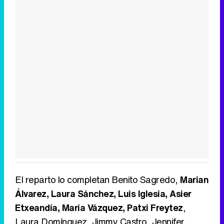
El reparto lo completan Benito Sagredo,
Marian
Álvarez, Laura Sánchez, Luis Iglesia, Asier
Etxeandía, María Vázquez, Patxi Freytez
,
Laura Domínguez, Jimmy Castro, Jennifer