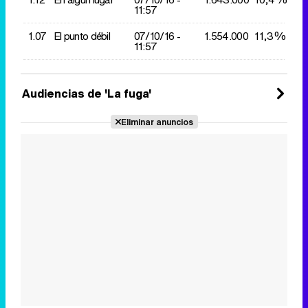
11:57
1.07
El punto débil
07/10/
16 -
1.554.000
11,3%
11:57
Audiencias de 'La fuga'
Eliminar anuncios