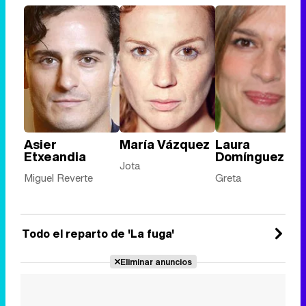
Asier
María Vázquez
Laura
Etxeandia
Domínguez
Jota
Miguel Reverte
Greta
Todo el reparto de 'La fuga'
Eliminar anuncios