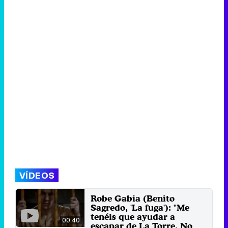
VÍDEOS
Robe Gabia (Benito
Sagredo, 'La fuga'): "Me
tenéis que ayudar a
00:40
escapar de La Torre. No