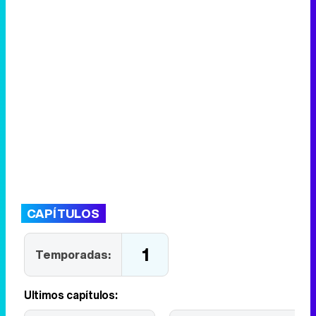
CAPÍTULOS
1
Temporadas:
Últimos capítulos: