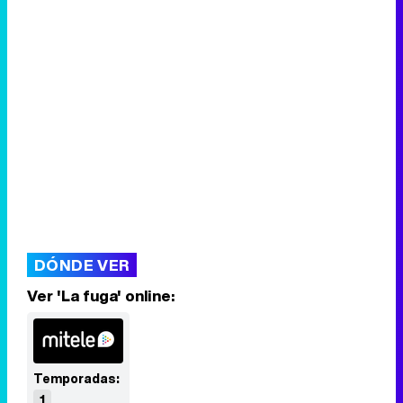
DÓNDE VER
Ver 'La fuga' online:
Temporadas:
1