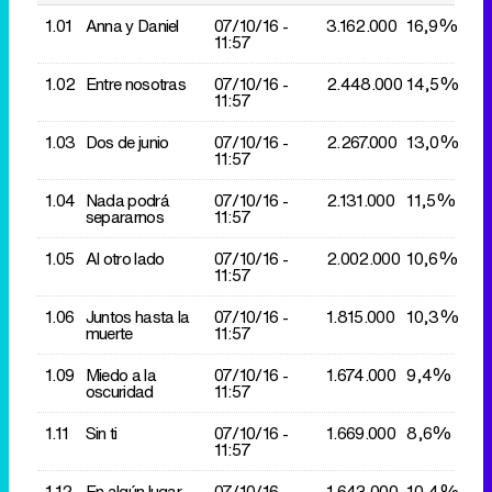
1.01
Anna y Daniel
07/10/
16 -
3.162.000
16,9%
11:57
1.02
Entre nosotras
07/10/
16 -
2.448.000
14,5%
11:57
1.03
Dos de junio
07/10/
16 -
2.267.000
13,0%
11:57
1.04
Nada podrá
07/10/
16 -
2.131.000
11,5%
separarnos
11:57
1.05
Al otro lado
07/10/
16 -
2.002.000
10,6%
11:57
1.06
Juntos hasta la
07/10/
16 -
1.815.000
10,3%
muerte
11:57
1.09
Miedo a la
07/10/
16 -
1.674.000
9,4%
oscuridad
11:57
1.11
Sin ti
07/10/
16 -
1.669.000
8,6%
11:57
1.12
En algún lugar
07/10/
16 -
1.643.000
10,4%