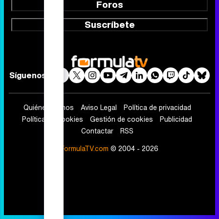
Fotos
Programas
Eurovisión 2026
Telenovelas
Rostros
Foros
Suscríbete
Síguenos
Quiénes somos
Aviso Legal
Política de privacidad