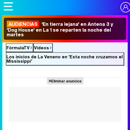
AUDIENCIAS
'En tierra lejana' en Antena 3 y
'Dog House' en La 1 se reparten la noche del
martes
FórmulaTV
Vídeos
Los inicios de La Veneno en 'Esta noche cruzamos el
Mississippi'
Eliminar anuncios