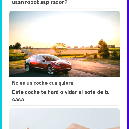
El robot que limpia por ti
¿Sabes por qué cada vez más hogares
usan robot aspirador?