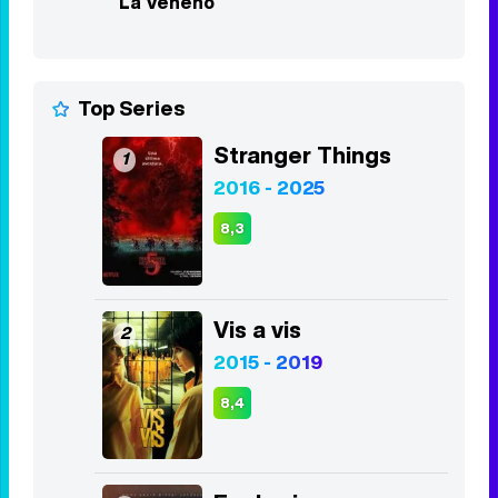
La Veneno
Top Series
Stranger Things
1
2016 - 2025
8,3