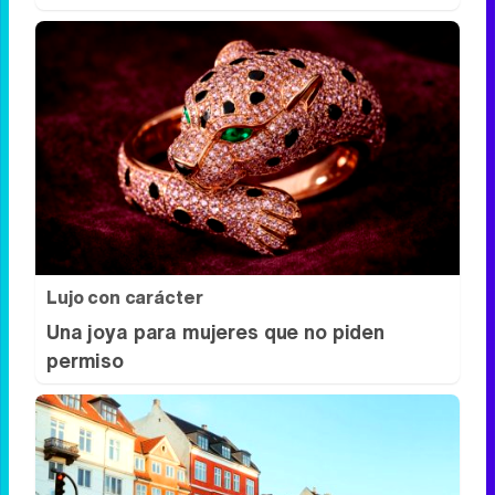
¿Por qué se contagia?
La ciencia explica por qué el bostezo es
contagioso