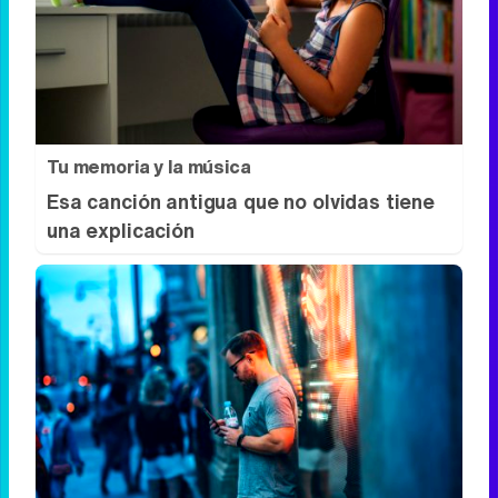
Adiós a la cal del baño
¿Y si pudieras eliminar la cal del baño sin
esfuerzo?
Tu memoria y la música
Esa canción antigua que no olvidas tiene
una explicación