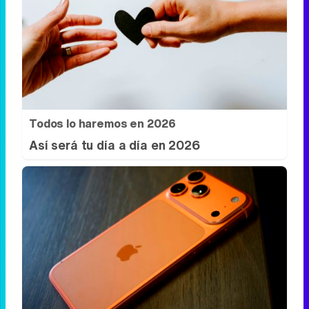
No es un coche cualquiera
Este coche te hará olvidar el sofá de tu
casa
Todos lo haremos en 2026
Así será tu día a día en 2026