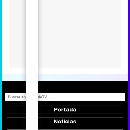
HBO Max en 2024
Eliminar anuncios