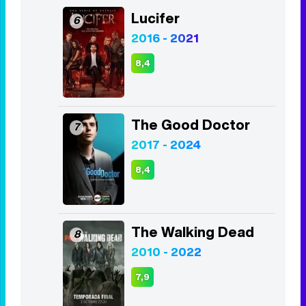
La Casa de Papel
5
2017 - 2021
8,5
Lucifer
6
2016 - 2021
8,4
The Good Doctor
7
2017 - 2024