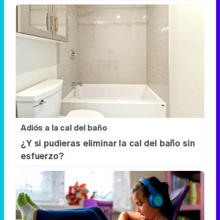
¿Sabías que existen?
Estas criaturas existen y parecen
sacadas de otro planeta