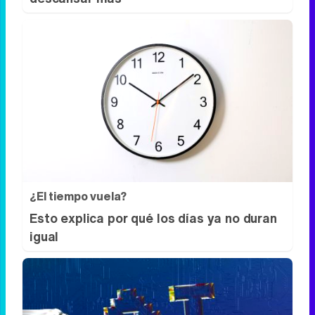
¿Te pasa esto?
6 señales claras de que necesitas
descansar más