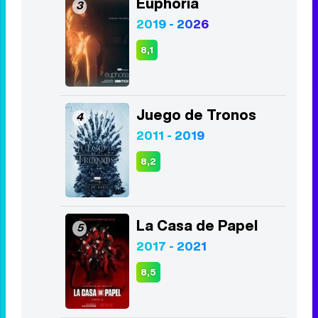
Vis a vis
2
2015 - 2019
8,4
Euphoria
3
2019 - 2026
8,1
Juego de Tronos
4
2011 - 2019
8,2