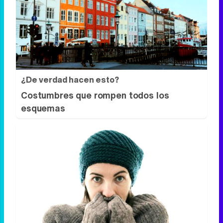
Lujo con carácter
Una joya para mujeres que no piden
permiso
¿De verdad hacen esto?
Costumbres que rompen todos los
esquemas