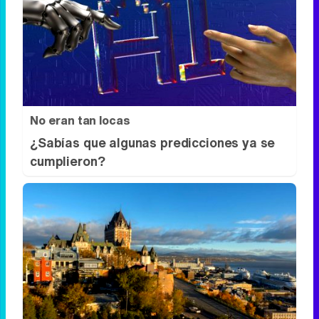
¿El tiempo vuela?
Esto explica por qué los días ya no duran
igual
No eran tan locas
¿Sabías que algunas predicciones ya se
cumplieron?