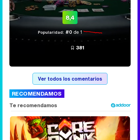
8,4
#0
de 1
Popularidad:
381
Ver todos los comentarios
RECOMENDAMOS