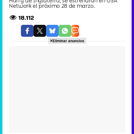
Harry de Inglaterra, se estrenarán en USA
Network el próximo 28 de marzo.
18.112
Eliminar anuncios