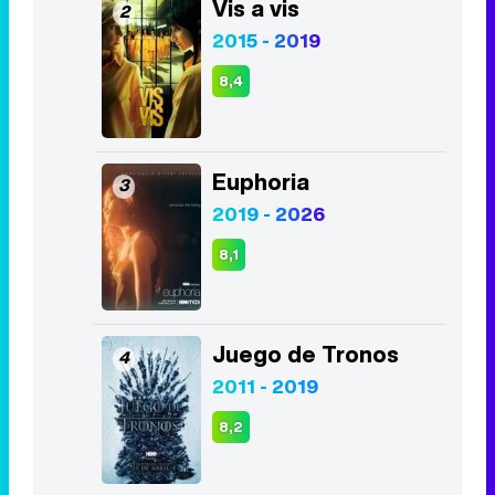
Vis a vis
2
2015 - 2019
8,4
Euphoria
3
2019 - 2026
8,1
Juego de Tronos
4
2011 - 2019
8,2