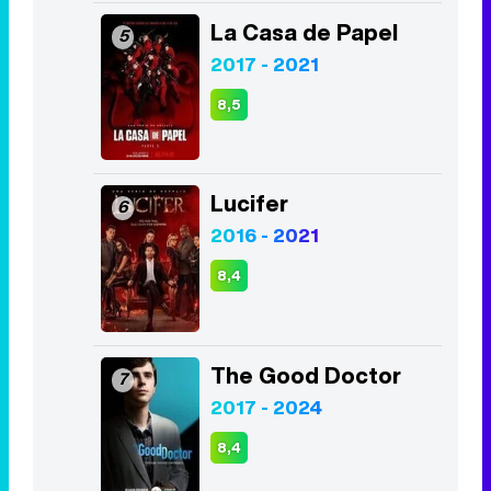
La Casa de Papel
5
2017 - 2021
8,5
Lucifer
6
2016 - 2021
8,4
The Good Doctor
7
2017 - 2024
8,4