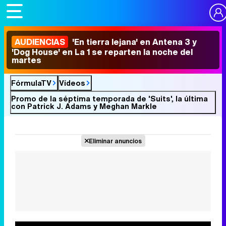
AUDIENCIAS
'En tierra lejana' en Antena 3 y
'Dog House' en La 1 se reparten la noche del
martes
FórmulaTV
Vídeos
Promo de la séptima temporada de 'Suits', la última
con Patrick J. Adams y Meghan Markle
Eliminar anuncios