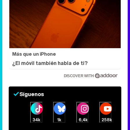
Más que un iPhone
¿El móvil también habla de ti?
DISCOVER WITH
Síguenos
34k
1k
6,4k
258k