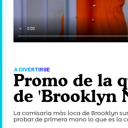
A DIVERTIRSE
Promo de la 
de 'Brooklyn 
La comisaría más loca de Brooklyn s
probar de primera mano lo que es la c