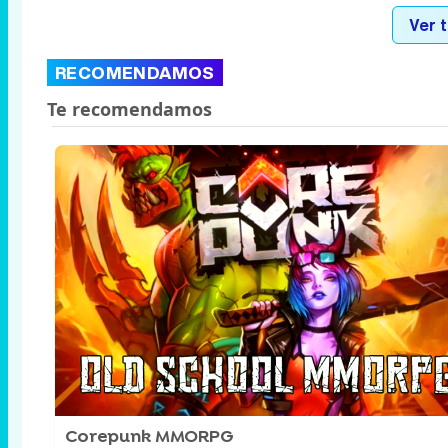
Ver 
RECOMENDAMOS
Corepunk MMORPG