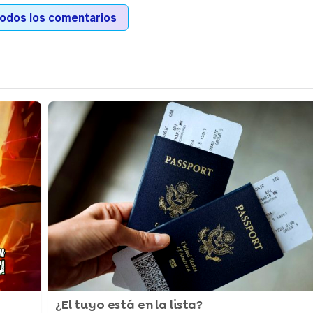
todos los comentarios
¿El tuyo está en la lista?