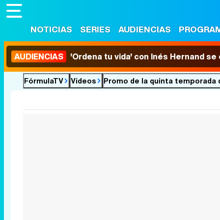
NOTICIAS
SERIES
AUDIENCIAS
PROGRA
AUDIENCIAS
'Ordena tu vida' con Inés Hernand se
FórmulaTV
Vídeos
Promo de la quinta temporada d