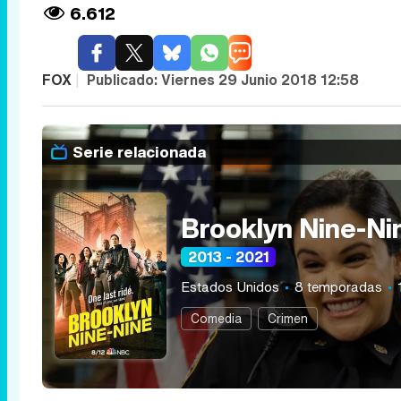
6.612
FOX
|
Publicado:
Viernes 29 Junio 2018 12:58
Serie relacionada
Brooklyn Nine-Ni
2013 - 2021
Estados Unidos
8 temporadas
Comedia
Crimen