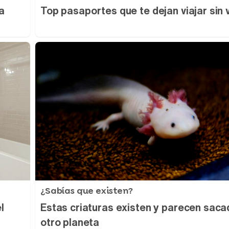
a
Top pasaportes que te dejan viajar sin 
¿Sabías que existen?
l
Estas criaturas existen y parecen sac
otro planeta