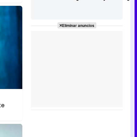
Eliminar anuncios
te