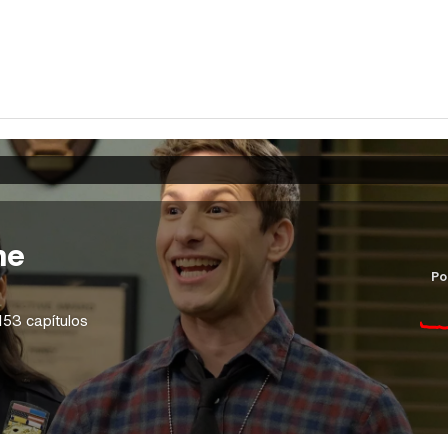
ne
Po
153 capítulos