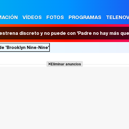
MACIÓN
VÍDEOS
FOTOS
PROGRAMAS
TELENO
 estrena discreto y no puede con 'Padre no hay más que
e 'Brooklyn Nine-Nine'
Eliminar anuncios