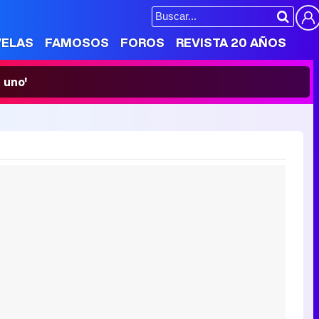
VELAS
FAMOSOS
FOROS
REVISTA 20 AÑOS
 uno'