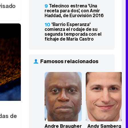
visado
9
Telecinco estrena 'Una
receta para dos', con Amir
Haddad, de Eurovisión 2016
10
'Barrio Esperanza'
comienza el rodaje de su
segunda temporada con el
fichaje de María Castro
Famosos relacionados
adas de
Andre Braugher
Andy Samberg