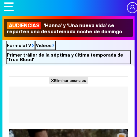
AUDIENCIAS
'Hanna' y 'Una nueva vida' se
reparten una descafeinada noche de domingo
FórmulaTV
Vídeos
Primer tráiler de la séptima y última temporada de
'True Blood'
Eliminar anuncios