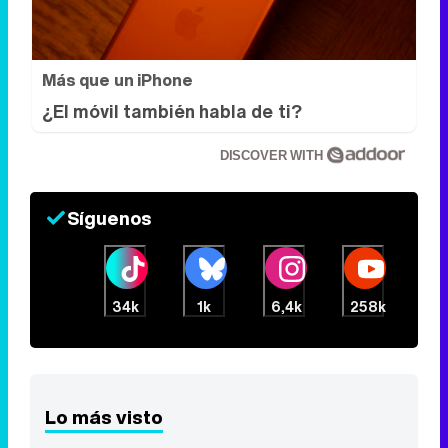
Más que un iPhone
¿El móvil también habla de ti?
DISCOVER WITH
Síguenos
34k
1k
6,4k
258k
Lo más visto