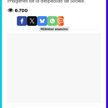
imágenes de la despedida de Sookie.
6.700
Eliminar anuncios