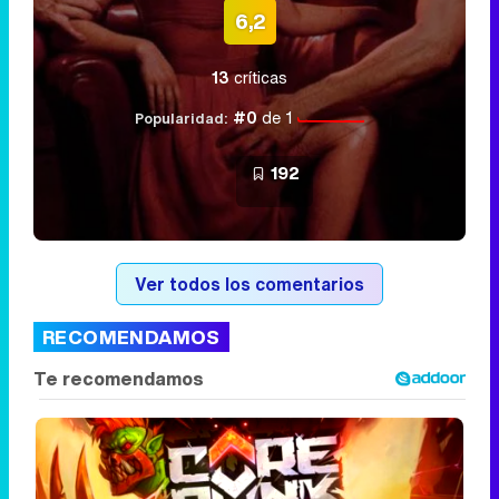
6,2
13
críticas
#0
de 1
Popularidad:
192
Ver todos los comentarios
RECOMENDAMOS