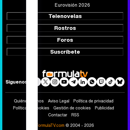
Eurovisión 2026
Telenovelas
Rostros
Foros
Suscríbete
Síguenos
Quiénes somos
Aviso Legal
Política de privacidad
Política de cookies
Gestión de cookies
Publicidad
Contactar
RSS
FormulaTV.com
© 2004 - 2026