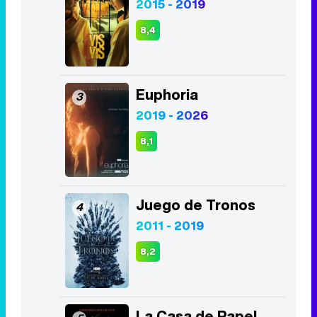
2015 - 2019
8,4
Euphoria
3
2019 - 2026
8,1
Juego de Tronos
4
2011 - 2019
8,2
La Casa de Papel