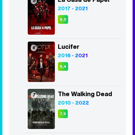
5
2017 - 2021
8,5
Lucifer
6
2016 - 2021
8,4
The Walking Dead
7
2010 - 2022
7,9