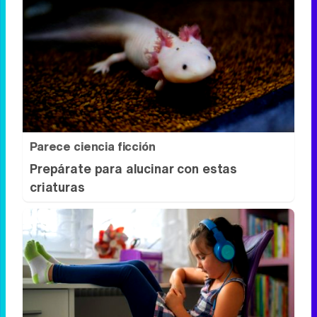
Adiós a la cal del baño
¿Y si pudieras eliminar la cal del baño sin
esfuerzo?
Parece ciencia ficción