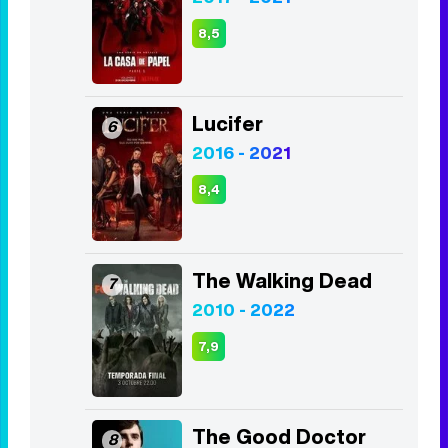
Juego de Tronos
4
2011 - 2019
8,2
La Casa de Papel
5
2017 - 2021
8,5
Lucifer
6
2016 - 2021
8,4