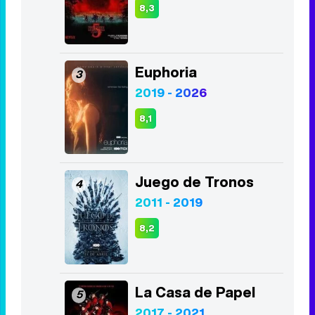
Vis a vis
1
2015 - 2019
8,4
Stranger Things
2
2016 - 2025
8,3
Euphoria
3
2019 - 2026
8,1