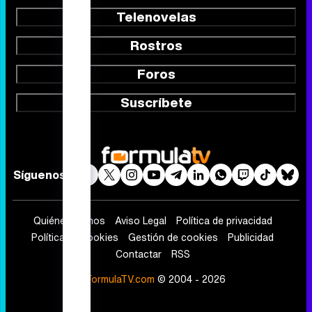
Audiencias
Programación
Vídeos
Fotos
Programas
Eurovisión 2026
Telenovelas
Rostros
Foros
Suscríbete