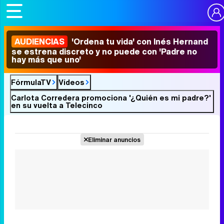
AUDIENCIAS
'Ordena tu vida' con Inés Hernand
se estrena discreto y no puede con 'Padre no
hay más que uno'
FórmulaTV
Vídeos
Carlota Corredera promociona '¿Quién es mi padre?'
en su vuelta a Telecinco
Eliminar anuncios