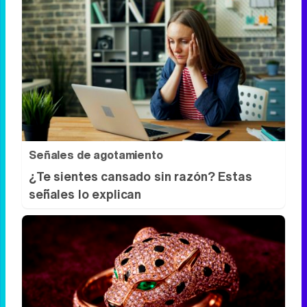
¿Notas más frío de noche?
La ciencia explica por qué sentimos más
frío al final del día
Señales de agotamiento