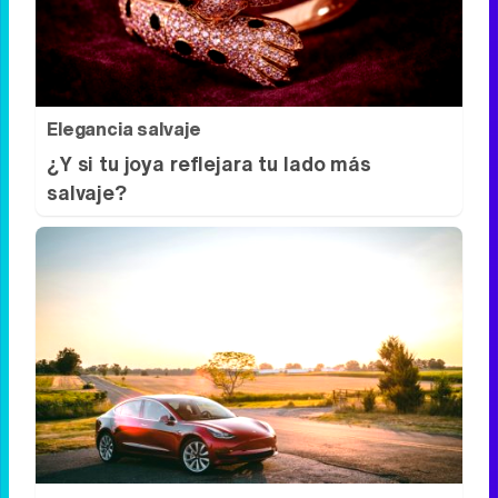
¿Te sientes cansado sin razón? Estas
señales lo explican
Elegancia salvaje
¿Y si tu joya reflejara tu lado más
salvaje?