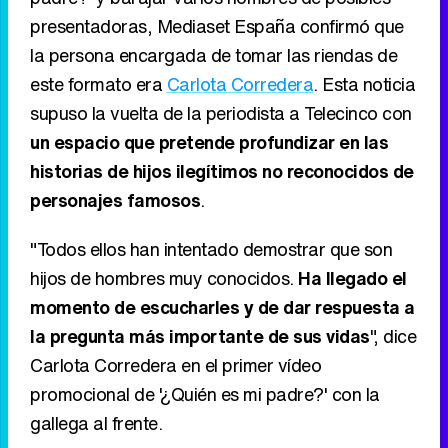
Entretenimiento
2,6
#0
de 0
Popularidad:
Después de anunciar el programa '¿Quién es mi
padre?' y barajar varios nombres de posibles
presentadoras, Mediaset España confirmó que
la persona encargada de tomar las riendas de
este formato era
Carlota Corredera
. Esta noticia
supuso la vuelta de la periodista a Telecinco con
un espacio que pretende profundizar en las
historias de hijos ilegítimos no reconocidos de
personajes famosos
.