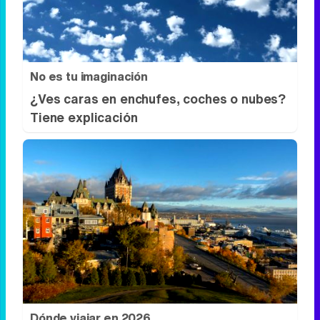
¿Qué pensarías si esto fuera normal en tu
país?
No es tu imaginación
¿Ves caras en enchufes, coches o nubes?
Tiene explicación