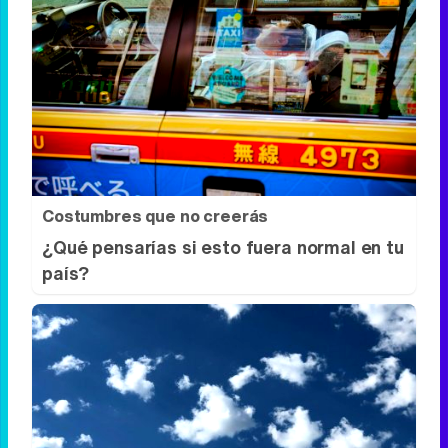
¿Sabes qué baja tu ánimo?
Lo haces todos los días y afecta cómo te
sientes
Costumbres que no creerás