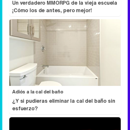
Corepunk MMORPG
Un verdadero MMORPG de la vieja escuela
¡Cómo los de antes, pero mejor!