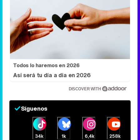
Más que un iPhone
¿El móvil también habla de ti?
Todos lo haremos en 2026