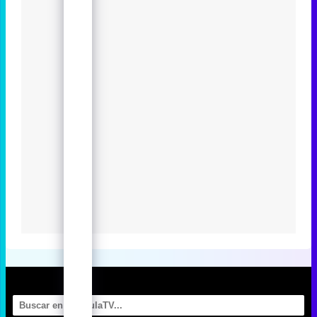
Los estrenos más esperados de
HBO Max en 2024
Eliminar anuncios