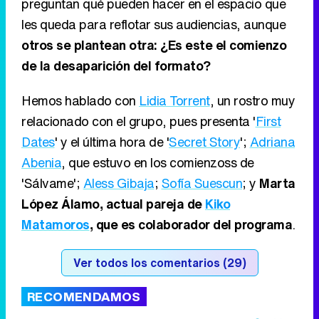
preguntan qué pueden hacer en el espacio que
les queda para reflotar sus audiencias, aunque
otros se plantean otra: ¿Es este el comienzo
de la desaparición del formato?
Hemos hablado con
Lidia Torrent
, un rostro muy
relacionado con el grupo, pues presenta '
First
Dates
' y el última hora de '
Secret Story
';
Adriana
Abenia
, que estuvo en los comienzoss de
'Sálvame';
Aless Gibaja
;
Sofía Suescun
; y
Marta
López Álamo, actual pareja de
Kiko
Matamoros
, que es colaborador del programa
.
Ver todos los comentarios (29)
RECOMENDAMOS