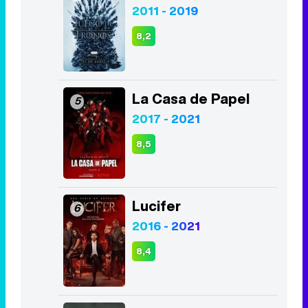
2011 - 2019
8,2
La Casa de Papel
5
2017 - 2021
8,5
Lucifer
6
2016 - 2021
8,4