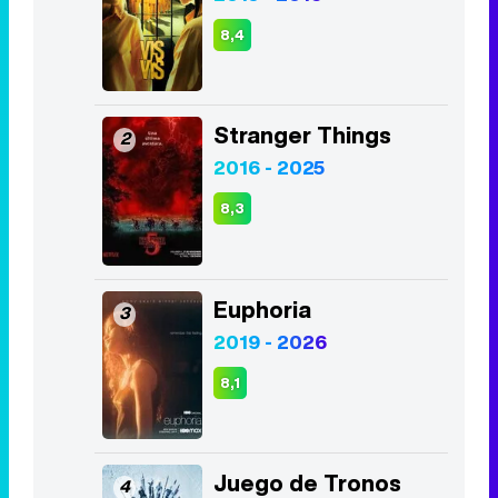
8,4
Stranger Things
2
2016 - 2025
8,3
Euphoria
3
2019 - 2026
8,1
Juego de Tronos
4