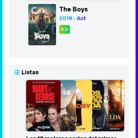
The Boys
10
2019 - Act
8,0
Listas