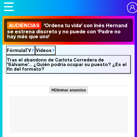
AUDIENCIAS
'Ordena tu vida' con Inés Hernand
se estrena discreto y no puede con 'Padre no
hay más que uno'
FórmulaTV
Vídeos
Tras el abandono de Carlota Corredera de
'Sálvame'... ¿Quién podría ocupar su puesto? ¿Es el
fin del formato?
Eliminar anuncios