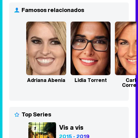
Famosos relacionados
Adriana Abenia
Lidia Torrent
Carl
Corre
Top Series
Vis a vis
1
2015 - 2019