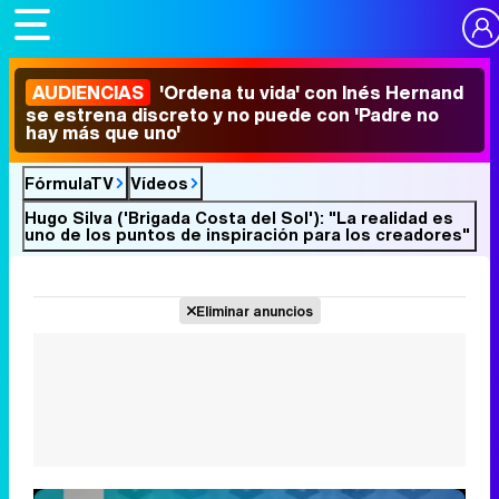
AUDIENCIAS
'Ordena tu vida' con Inés Hernand
se estrena discreto y no puede con 'Padre no
hay más que uno'
FórmulaTV
Vídeos
Hugo Silva ('Brigada Costa del Sol'): "La realidad es
uno de los puntos de inspiración para los creadores"
Eliminar anuncios