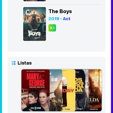
The Boys
10
2019 - Act
8,1
Listas