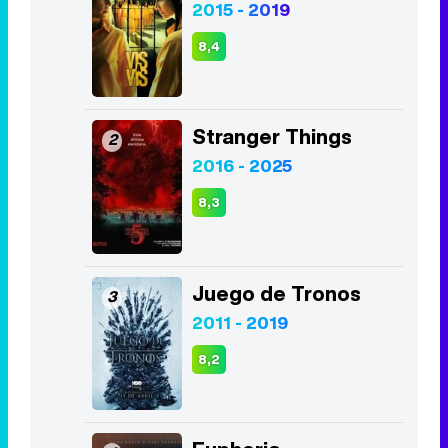
2015 - 2019
8,4
Stranger Things
2
2016 - 2025
8,3
Juego de Tronos
3
2011 - 2019
8,2