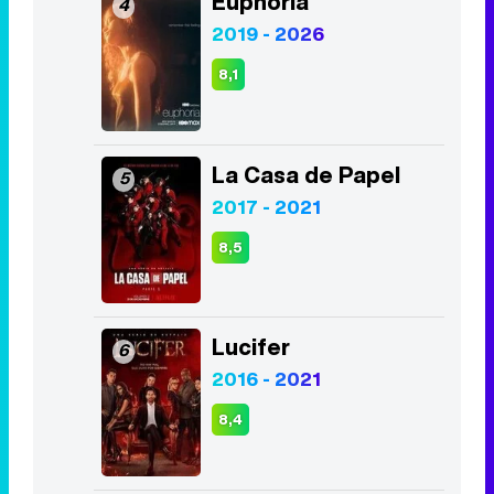
Euphoria
4
2019 - 2026
8,1
La Casa de Papel
5
2017 - 2021
8,5
Lucifer
6
2016 - 2021
8,4