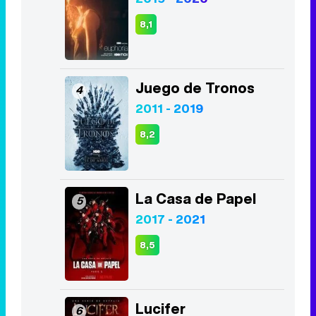
8,1
Juego de Tronos
4
2011 - 2019
8,2
La Casa de Papel
5
2017 - 2021
8,5
Lucifer
6