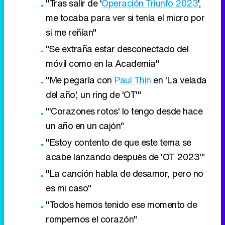
"Tras salir de '
Operación Triunfo 2023
',
me tocaba para ver si tenía el micro por
si me reñían"
"Se extraña estar desconectado del
móvil como en la Academia"
"Me pegaría con
Paul Thin
en 'La velada
del año', un ring de 'OT'"
"'Corazones rotos' lo tengo desde hace
un año en un cajón"
"Estoy contento de que este tema se
acabe lanzando después de 'OT 2023'"
"La canción habla de desamor, pero no
es mi caso"
"Todos hemos tenido ese momento de
rompernos el corazón"