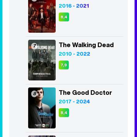
2016 - 2021
8,4
The Walking Dead
7
2010 - 2022
7,9
The Good Doctor
8
2017 - 2024
8,4