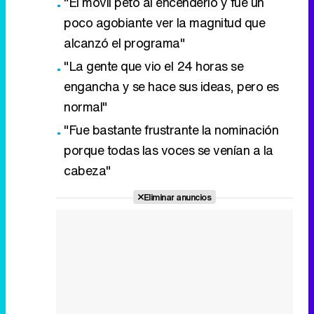
"El móvil petó al encenderlo y fue un
poco agobiante ver la magnitud que
alcanzó el programa"
"La gente que vio el 24 horas se
engancha y se hace sus ideas, pero es
normal"
"Fue bastante frustrante la nominación
porque todas las voces se venían a la
cabeza"
Eliminar anuncios