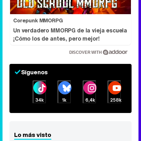
Corepunk MMORPG
Un verdadero MMORPG de la vieja escuela
¡Cómo los de antes, pero mejor!
DISCOVER WITH
Síguenos
34k
1k
6,4k
258k
Lo más visto