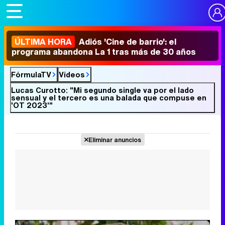
ÚLTIMA HORA
Adiós 'Cine de barrio': el
programa abandona La 1 tras más de 30 años
FórmulaTV
Vídeos
Lucas Curotto: "Mi segundo single va por el lado
sensual y el tercero es una balada que compuse en
'OT 2023'"
Eliminar anuncios