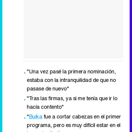
"Una vez pasé la primera nominación,
estaba con la intranquilidad de que no
pasase de nuevo"
"Tras las firmas, ya si me tenía que ir lo
hacía contento"
"
Buika
fue a cortar cabezas en el primer
programa, pero es muy difícil estar en el