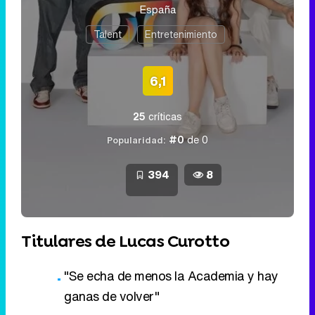
España
Talent
Entretenimiento
6,1
25
críticas
#0
de 0
Popularidad:
394
8
Titulares de Lucas Curotto
"Se echa de menos la Academia y hay
ganas de volver"