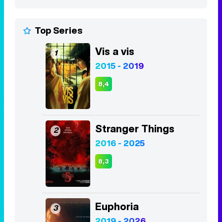
Top Series
Vis a vis
1
2015 - 2019
8,4
Stranger Things
2
2016 - 2025
8,3
Euphoria
3
2019 - 2026