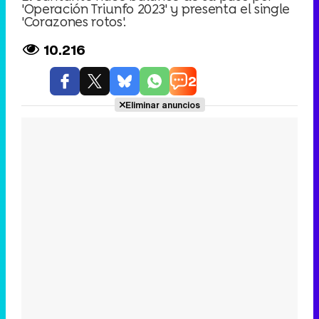
'Operación Triunfo 2023' y presenta el single
'Corazones rotos'.
10.216
2
Eliminar anuncios