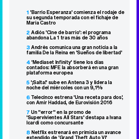
1
'Barrio Esperanza' comienza el rodaje de
su segunda temporada con el fichaje de
María Castro
2
Adiós 'Cine de barrio': el programa
abandona La 1 tras más de 30 años
3
Andrés comunica una gran noticia a la
familia De la Reina en 'Sueños de libertad'
4
'Mediaset Infinity' tiene los días
contados: MFE la absorberá en una gran
plataforma europea
5
'¡Salta!' sube en Antena 3 y lidera la
noche del miércoles con un 9,1%
6
Telecinco estrena 'Una receta para dos',
con Amir Haddad, de Eurovisión 2016
7
Un "error" en la promo de
'Supervivientes All Stars' destapa a Ivana
Icardi como concursante
8
Netflix estrenará en primicia un avance
extendido de 'Grand Theft Auto VI'